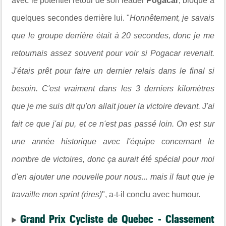
avec le potentiel retour de son leader
Pogacar
, bloqué à
quelques secondes derrière lui. "
Honnêtement, je savais
que le groupe derrière était à 20 secondes, donc je me
retournais assez souvent pour voir si Pogacar revenait.
J'étais prêt pour faire un dernier relais dans le final si
besoin. C'est vraiment dans les 3 derniers kilomètres
que je me suis dit qu'on allait jouer la victoire devant. J'ai
fait ce que j'ai pu, et ce n'est pas passé loin. On est sur
une année historique avec l'équipe concernant le
nombre de victoires, donc ça aurait été spécial pour moi
d'en ajouter une nouvelle pour nous... mais il faut que je
travaille mon sprint (rires)
", a-t-il conclu avec humour.
Grand Prix Cycliste de Quebec - Classement