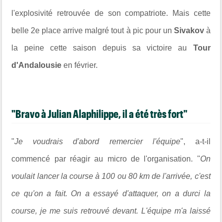
l'explosivité retrouvée de son compatriote. Mais cette
belle 2e place arrive malgré tout à pic pour un
Sivakov
à
la peine cette saison depuis sa victoire au
Tour
d'Andalousie
en février.
"Bravo à Julian Alaphilippe, il a été très fort"
"
Je voudrais d'abord remercier l'équipe
", a-t-il
commencé par réagir au micro de l'organisation. "
On
voulait lancer la course à 100 ou 80 km de l'arrivée, c'est
ce qu'on a fait. On a essayé d'attaquer, on a durci la
course, je me suis retrouvé devant. L'équipe m'a laissé