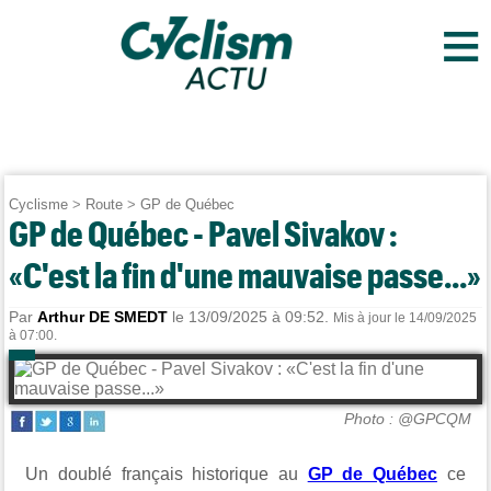
≡
Cyclisme
>
Route
>
GP de Québec
GP de Québec - Pavel Sivakov :
«C'est la fin d'une mauvaise passe...»
Par
Arthur DE SMEDT
le 13/09/2025 à 09:52.
Mis à jour le 14/09/2025
à 07:00.
Photo : @GPCQM
Un doublé français historique au
GP de Québec
ce