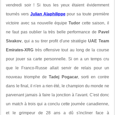
vendredi soir ! Si tous les yeux étaient évidemment
tournés vers
Julian Alaphilippe
pour sa toute première
victoire avec sa nouvelle équipe
Tudor
cette saison, il
ne faut pas oublier la très belle performance de
Pavel
Sivakov
, qui a su tirer profit d'une stratégie
UAE Team
Emirates-XRG
très offensive tout au long de la course
pour jouer sa carte personnelle. Si on a un temps cru
que le Franco-Russe allait servir de relais pour un
nouveau triomphe de
Tadej Pogacar
, sorti en contre
dans le final, il n'en a rien été, le champion du monde ne
parvenant jamais à faire la jonction à l'avant. C'est donc
un match à trois qui a conclu cette journée canadienne,
et le grimpeur de 28 ans a dû s'incliner face à