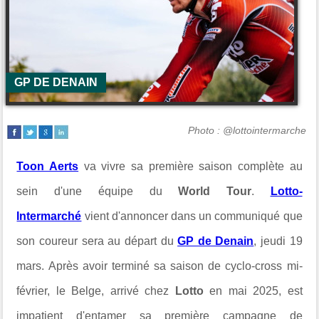
GP DE DENAIN
Photo : @lottointermarche
Toon Aerts
va vivre sa première saison complète au
sein d'une équipe du
World Tour
.
Lotto-
Intermarché
vient d'annoncer dans un communiqué que
son coureur sera au départ du
GP de Denain
, jeudi 19
mars. Après avoir terminé sa saison de cyclo-cross mi-
février, le Belge, arrivé chez
Lotto
en mai 2025, est
impatient d'entamer sa première campagne de