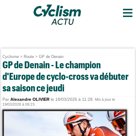
≡
Cyclisme
>
Route
>
GP de Denain
GP de Denain - Le champion
d'Europe de cyclo-cross va débuter
sa saison ce jeudi
Par
Alexandre OLIVIER
le 18/03/2026 à 11:28.
Mis à jour le
19/03/2026 à 09:23.