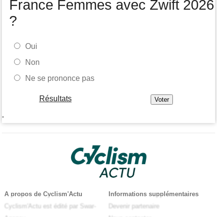
France Femmes avec Zwift 2026
?
Oui
Non
Ne se prononce pas
Résultats
-
A propos de Cyclism'Actu
Informations supplémentaires
Cyclism'Actu est édité par Swar-
Devenir partenaire