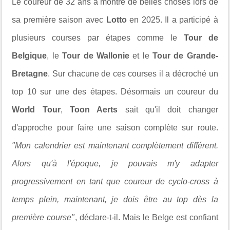
Le coureur de 32 ans a montré de belles choses lors de
sa première saison avec
Lotto
en 2025. Il a participé à
plusieurs courses par étapes comme le
Tour de
Belgique
, le
Tour de Wallonie
et le
Tour de Grande-
Bretagne
. Sur chacune de ces courses il a décroché un
top 10 sur une des étapes. Désormais un coureur du
World Tour
,
Toon Aerts
sait qu'il doit changer
d'approche pour faire une saison complète sur route.
"
Mon calendrier est maintenant complètement différent.
Alors qu'à l'époque, je pouvais m'y adapter
progressivement en tant que coureur de cyclo-cross à
temps plein, maintenant, je dois être au top dès la
première course"
, déclare-t-il. Mais le Belge est confiant