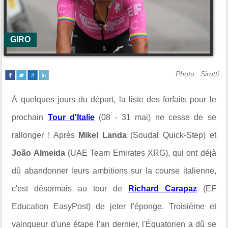
GIRO
Photo : Sirotti
À quelques jours du départ, la liste des forfaits pour le
prochain
Tour d'Italie
(08 - 31 mai) ne cesse de se
rallonger ! Après
Mikel Landa
(Soudal Quick-Step) et
João Almeida
(UAE Team Emirates XRG), qui ont déjà
dû abandonner leurs ambitions sur la course italienne,
c'est désormais au tour de
Richard Carapaz
(EF
Education EasyPost) de jeter l'éponge. Troisième et
vainqueur d'une étape l'an dernier, l'Équatorien a dû se