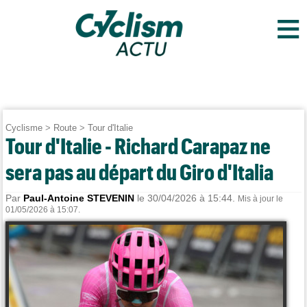
≡
Cyclisme
>
Route
>
Tour d'Italie
Tour d'Italie - Richard Carapaz ne
sera pas au départ du Giro d'Italia
Par
Paul-Antoine STEVENIN
le 30/04/2026 à 15:44.
Mis à jour le
01/05/2026 à 15:07.