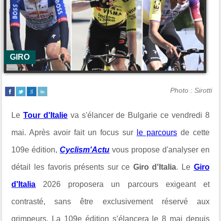
GIRO
Photo : Sirotti
Le
Tour d'Italie
va s'élancer de Bulgarie ce vendredi 8
mai. Après avoir fait un focus sur
le parcours
de cette
109e édition,
Cyclism'Actu
vous propose d'analyser en
détail les favoris présents sur ce
Giro d'Italia
.
Le
Giro
d'Italia
2026 proposera un parcours exigeant et
contrasté, sans être exclusivement réservé aux
grimpeurs. La 109e édition s’élancera le 8 mai depuis