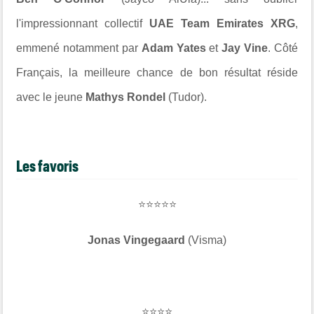
l'impressionnant collectif
UAE Team Emirates XRG
,
emmené notamment par
Adam Yates
et
Jay Vine
. Côté
Français, la meilleure chance de bon résultat réside
avec le jeune
Mathys Rondel
(Tudor).
Les favoris
⭐⭐⭐⭐⭐
Jonas Vingegaard
(Visma)
⭐⭐⭐⭐