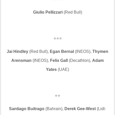
Giulio Pellizzari
(Red Bull)
⭐⭐⭐
Jai Hindley
(Red Bull),
Egan Bernal
(INEOS),
Thymen
Arensman
(INEOS),
Felix Gall
(Decathlon),
Adam
Yates
(UAE)
⭐⭐
Santiago Buitrago
(Bahrain),
Derek Gee-West
(Lidl-