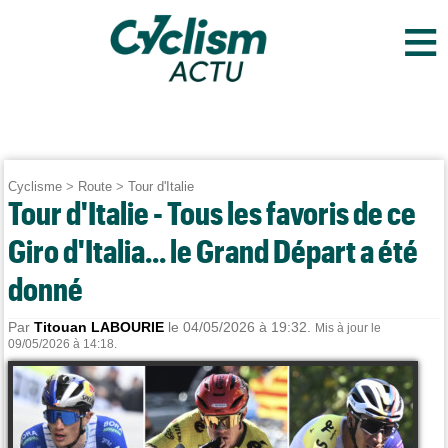
≡
Cyclisme
>
Route
>
Tour d'Italie
Tour d'Italie - Tous les favoris de ce
Giro d'Italia... le Grand Départ a été
donné
Par
Titouan LABOURIE
le 04/05/2026 à 19:32.
Mis à jour le
09/05/2026 à 14:18.