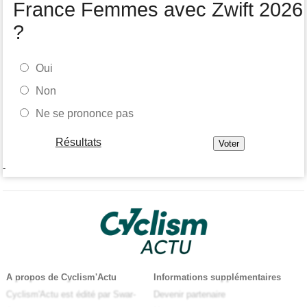
France Femmes avec Zwift 2026
?
Oui
Non
Ne se prononce pas
Résultats
-
A propos de Cyclism'Actu
Informations supplémentaires
Cyclism'Actu est édité par Swar-
Devenir partenaire