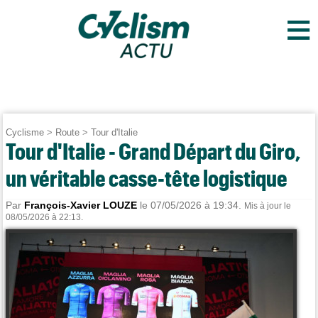
≡
Cyclisme
>
Route
>
Tour d'Italie
Tour d'Italie - Grand Départ du Giro,
un véritable casse-tête logistique
Par
François-Xavier LOUZE
le 07/05/2026 à 19:34.
Mis à jour le
08/05/2026 à 22:13.