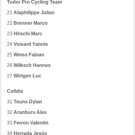
Tudor Pro Cycling Team
21
Alaphilippe Julian
22
Brenner Marco
23
Hirschi Marc
24
Voisard Yannis
25
Weiss Fabian
26
Wilksch Hannes
27
Wirtgen Luc
Cofidis
31
Teuns Dylan
32
Aranburu Alex
33
Ferron Valentin
34
Herrada Jesús