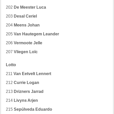
202
De Meester Luca
203
Desal Ceriel
204
Meens Johan
205
Van Hautegem Leander
206
Vermoote Jelle
207
Vliegen Loïc
Lotto
211
Van Eetvelt Lennert
212
Currie Logan
213
Drizners Jarrad
214
Livyns Arjen
215
Sepúlveda Eduardo