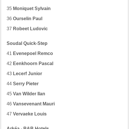
35
Moniquet Sylvain
36
Ourselin Paul
37
Robeet Ludovic
Soudal Quick-Step
41
Evenepoel Remco
42
Eenkhoorn Pascal
43
Lecerf Junior
44
Serry Pieter
45
Van Wilder Ilan
46
Vansevenant Mauri
47
Vervaeke Louis
Arkéa - B&B Hotels