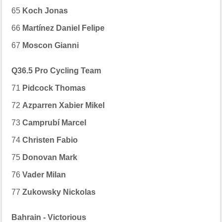
65
Koch Jonas
66
Martínez Daniel Felipe
67
Moscon Gianni
Q36.5 Pro Cycling Team
71
Pidcock Thomas
72
Azparren Xabier Mikel
73
Camprubí Marcel
74
Christen Fabio
75
Donovan Mark
76
Vader Milan
77
Zukowsky Nickolas
Bahrain - Victorious