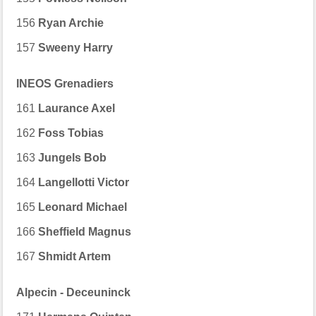
156
Ryan Archie
157
Sweeny Harry
INEOS Grenadiers
161
Laurance Axel
162
Foss Tobias
163
Jungels Bob
164
Langellotti Victor
165
Leonard Michael
166
Sheffield Magnus
167
Shmidt Artem
Alpecin - Deceuninck