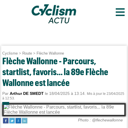
≡
Cyclisme
>
Route
>
Flèche Wallonne
Flèche Wallonne - Parcours,
startlist, favoris... la 89e Flèche
Wallonne est lancée
Par
Arthur DE SMEDT
le 18/04/2025 à 13:14.
Mis à jour le 23/04/2025
à 12:53.
Photo : @flechewallonne