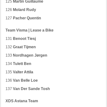
125
Martin Guillaume
126
Molard Rudy
127
Pacher Quentin
Team Visma | Lease a Bike
131
Benoot Tiesj
132
Graat Tijmen
133
Nordhagen Jørgen
134
Tulett Ben
135
Valter Attila
136
Van Belle Loe
137
Van Der Sande Tosh
XDS Astana Team