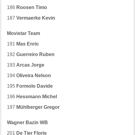
186
Roosen Timo
187
Vermaerke Kevin
Movistar Team
191
Mas Enric
192
Guerreiro Ruben
193
Arcas Jorge
194
Oliveira Nelson
195
Formolo Davide
196
Hessmann Michel
197
Mühlberger Gregor
Wagner Bazin WB
201
De Tier Floris