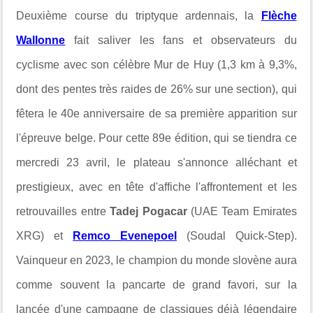
Deuxième course du triptyque ardennais, la
Flèche
Wallonne
fait saliver les fans et observateurs du
cyclisme avec son célèbre Mur de Huy (1,3 km à 9,3%,
dont
des pentes très raides de 26% sur une section),
qui
fêtera le 40e anniversaire de sa première apparition sur
l'épreuve belge
. Pour cette 89e édition, qui se tiendra ce
mercredi 23 avril, le plateau s'annonce alléchant et
prestigieux, avec en tête d'affiche l'affrontement et les
retrouvailles entre
Tadej Pogacar
(UAE Team Emirates
XRG) et
Remco Evenepoel
(Soudal Quick-Step).
Vainqueur en 2023, le champion du monde slovène aura
comme souvent la pancarte de grand favori, sur la
lancée d'une campagne de classiques déjà légendaire