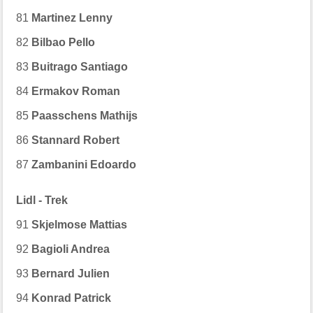
81
Martinez Lenny
82
Bilbao Pello
83
Buitrago Santiago
84
Ermakov Roman
85
Paasschens Mathijs
86
Stannard Robert
87
Zambanini Edoardo
Lidl - Trek
91
Skjelmose Mattias
92
Bagioli Andrea
93
Bernard Julien
94
Konrad Patrick