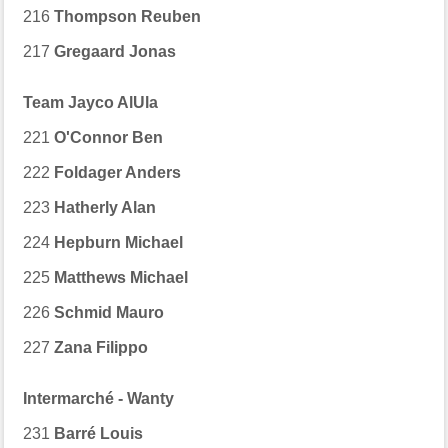
216
Thompson Reuben
217
Gregaard Jonas
Team Jayco AlUla
221
O'Connor Ben
222
Foldager Anders
223
Hatherly Alan
224
Hepburn Michael
225
Matthews Michael
226
Schmid Mauro
227
Zana Filippo
Intermarché - Wanty
231
Barré Louis