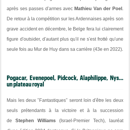
après
ses passes d'armes avec
Mathieu Van der Poel
.
De retour à la compétition sur les Ardennaises après son
grave accident en décembre, le Belge fera lui clairement
figure d'outsider, d'autant plus qu'il ne s'est frotté qu'une
seule fois au Mur de Huy dans sa carrière (
43
e
en 2022).
Pogacar, Evenepoel, Pidcock, Alaphilippe, Nys...
un plateau royal
Mais les deux "Fantastiques" seront loin d'être les deux
seuls prétendants à la victoire et à la succession
de
Stephen Williams
(Israel-Premier Tech), lauréat