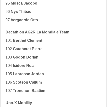
95
Mosca Jacopo
96
Nys Thibau
97
Vergaerde Otto
Decathlon AG2R La Mondiale Team
101
Berthet Clément
102
Gautherat Pierre
103
Godon Dorian
104
Isidore Noa
105
Labrosse Jordan
106
Scotson Callum
107
Tronchon Bastien
Uno-X Mobility