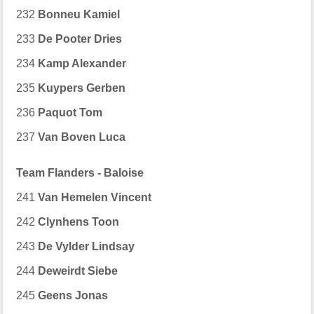
232
Bonneu Kamiel
233
De Pooter Dries
234
Kamp Alexander
235
Kuypers Gerben
236
Paquot Tom
237
Van Boven Luca
Team Flanders - Baloise
241
Van Hemelen Vincent
242
Clynhens Toon
243
De Vylder Lindsay
244
Deweirdt Siebe
245
Geens Jonas