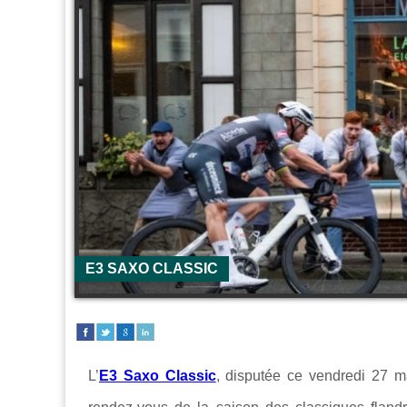
E3 SAXO CLASSIC
L’
E3 Saxo Classic
, disputée ce vendredi 27 m