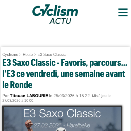
≡
Cyclisme
>
Route
>
E3 Saxo Classic
E3 Saxo Classic - Favoris, parcours...
l'E3 ce vendredi, une semaine avant
le Ronde
Par
Titouan LABOURIE
le 25/03/2026 à 15:22.
Mis à jour le
27/03/2026 à 10:00.