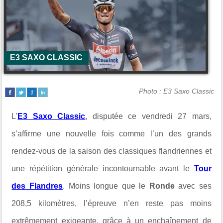
E3 SAXO CLASSIC
Photo : E3 Saxo Classic
L’
E3 Saxo Classic
, disputée ce vendredi 27 mars,
s’affirme une nouvelle fois comme l’un des grands
rendez-vous de la saison des classiques flandriennes et
une répétition générale incontournable avant le
Tour
des Flandres
. Moins longue que le
Ronde
avec ses
208,5 kilomètres, l’épreuve n’en reste pas moins
extrêmement exigeante, grâce à un enchaînement de