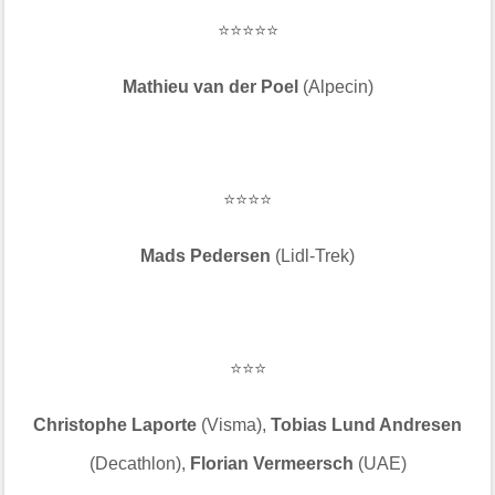
⭐⭐⭐⭐⭐
Mathieu van der Poel
(Alpecin)
⭐⭐⭐⭐
Mads Pedersen
(Lidl-Trek)
⭐⭐⭐
Christophe Laporte
(Visma),
Tobias Lund Andresen
(Decathlon),
Florian Vermeersch
(UAE)