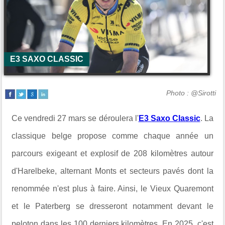
E3 SAXO CLASSIC
Photo : @Sirotti
Ce vendredi 27 mars se déroulera l'
E3 Saxo Classic
. La
classique belge propose comme chaque année un
parcours exigeant et explosif de 208 kilomètres autour
d'Harelbeke, alternant Monts et secteurs pavés dont la
renommée n'est plus à faire. Ainsi, le Vieux Quaremont
et le Paterberg se dresseront notamment devant le
peloton dans les 100 derniers kilomètres. En 2025, c'est