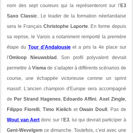
nom des sept coureurs qui la représenteront sur l'
E3
Saxo Classic
. Le leader de la formation néerlandaise
sera le Français
Christophe Laporte
. En forme depuis
sa reprise, le Varois a notamment remporté la première
étape du
Tour d'Andalousie
et a pris la 4e place sur
l'
Omloop Nieuwsblad
. Son profil polyvalent devrait
permettre à
Visma
de s'adapter à différents scénarios de
course, une échappée victorieuse comme un sprint
massif. L'ancien champion d'Europe sera accompagné
de
Per Strand Hagenes
,
Edoardo Affini
,
Axel Zingle
,
Filippo Fiorelli
,
Timo Kielich
et
Owain Doull
. Pas de
Wout van Aert
donc sur l'
E3
, lui qui devrait participer à
Gent-Wevelgem
ce dimanche. Toutefois, c'est avec une