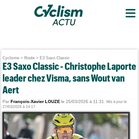
≡
Cyclisme
>
Route
>
E3 Saxo Classic
E3 Saxo Classic - Christophe Laporte
leader chez Visma, sans Wout van
Aert
Par
François-Xavier LOUZE
le 25/03/2026 à 11:31.
Mis à jour le
27/03/2026 à 14:17.