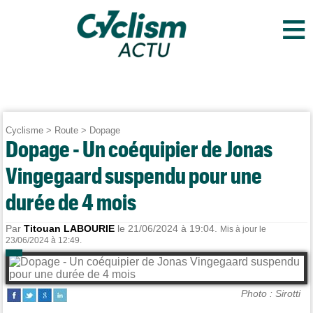
≡
Cyclisme
>
Route
>
Dopage
Dopage - Un coéquipier de Jonas
Vingegaard suspendu pour une
durée de 4 mois
Par
Titouan LABOURIE
le 21/06/2024 à 19:04.
Mis à jour le
23/06/2024 à 12:49.
Photo : Sirotti