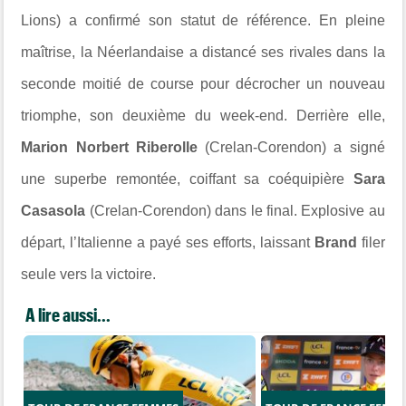
Lions) a confirmé son statut de référence. En pleine
maîtrise, la Néerlandaise a distancé ses rivales dans la
seconde moitié de course pour décrocher un nouveau
triomphe, son deuxième du week-end. Derrière elle,
Marion Norbert Riberolle
(Crelan-Corendon) a signé
une superbe remontée, coiffant sa coéquipière
Sara
Casasola
(Crelan-Corendon) dans le final. Explosive au
départ, l’Italienne a payé ses efforts, laissant
Brand
filer
seule vers la victoire.
A lire aussi...