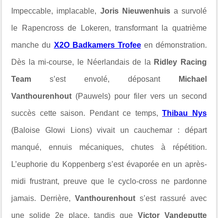
Impeccable, implacable,
Joris Nieuwenhuis
a survolé
le Rapencross de Lokeren, transformant la quatrième
manche du
X2O Badkamers Trofee
en démonstration.
Dès la mi-course, le Néerlandais de la
Ridley Racing
Team
s’est envolé, déposant
Michael
Vanthourenhout
(Pauwels) pour filer vers un second
succès cette saison. Pendant ce temps,
Thibau Nys
(Baloise Glowi Lions) vivait un cauchemar : départ
manqué, ennuis mécaniques, chutes à répétition.
L’euphorie du Koppenberg s’est évaporée en un après-
midi frustrant, preuve que le cyclo-cross ne pardonne
jamais. Derrière,
Vanthourenhout
s’est rassuré avec
une solide 2e place, tandis que
Victor Vandeputte