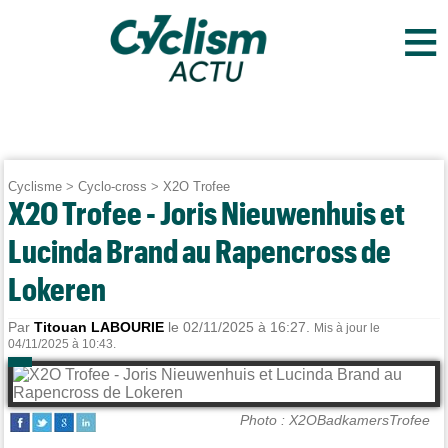
≡
Cyclisme
>
Cyclo-cross
>
X2O Trofee
X2O Trofee - Joris Nieuwenhuis et
Lucinda Brand au Rapencross de
Lokeren
Par
Titouan LABOURIE
le 02/11/2025 à 16:27.
Mis à jour le
04/11/2025 à 10:43.
Photo : X2OBadkamersTrofee