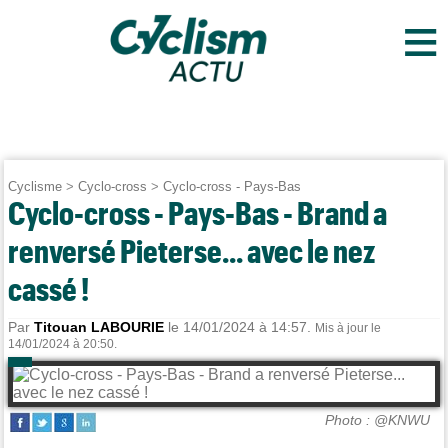
≡
Cyclisme
>
Cyclo-cross
>
Cyclo-cross - Pays-Bas
Cyclo-cross - Pays-Bas - Brand a
renversé Pieterse... avec le nez
cassé !
Par
Titouan LABOURIE
le 14/01/2024 à 14:57.
Mis à jour le
14/01/2024 à 20:50.
Photo : @KNWU