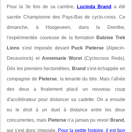
Pour la 3e fois de sa carrière,
Lucinda Brand
a été
sacrée Championne des Pays-Bas de cyclo-cross. Ce
dimanche, à Hoogeveen, dans la Drenthe,
l'expérimentée coureuse de la formation
Baloise Trek
Lions
s'est imposée devant
Puck Pieterse
(Alpecin-
Deceuninck) et
Annemarie Worst
(Cyclocross Reds).
Dès les premiers hectomètres,
Brand
s'est échappée en
compagnie de
Pieterse
, la tenante du titre. Mais l'aînée
des deux a finalement placé un nouveau coup
d'accélérateur pour distancer sa cadette. On a ensuite
eu le droit à un duel à distance entre les deux
concurrentes, mais
Pieterse
n'a jamais pu revoir
Brand
,
qui s'est donc imposée.
Pour la petite histoire, il est bon