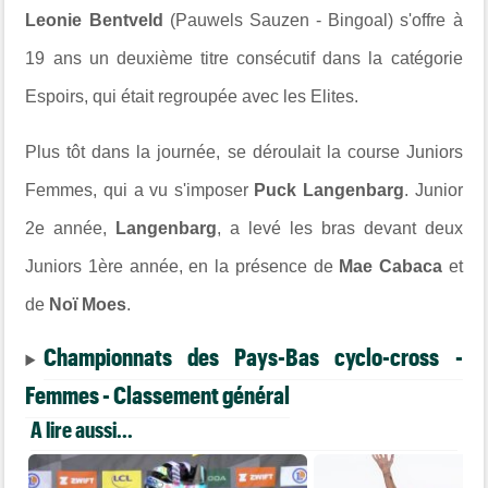
Leonie Bentveld
(Pauwels Sauzen - Bingoal) s'offre à
19 ans un deuxième titre consécutif dans la catégorie
Espoirs, qui était regroupée avec les Elites.
Plus tôt dans la journée, se déroulait la course Juniors
Femmes, qui a vu s'imposer
Puck Langenbarg
. Junior
2e année,
Langenbarg
, a levé les bras devant deux
Juniors 1ère année, en la présence de
Mae Cabaca
et
de
Noï Moes
.
Championnats des Pays-Bas cyclo-cross -
Femmes - Classement général
A lire aussi...