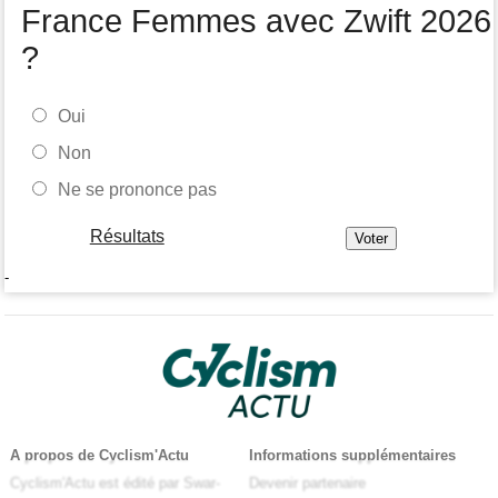
France Femmes avec Zwift 2026
?
Oui
Non
Ne se prononce pas
Résultats
-
A propos de Cyclism'Actu
Informations supplémentaires
Cyclism'Actu est édité par Swar-
Devenir partenaire