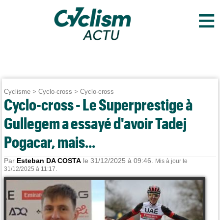
≡
Cyclisme
>
Cyclo-cross
>
Cyclo-cross
Cyclo-cross - Le Superprestige à
Gullegem a essayé d'avoir Tadej
Pogacar, mais...
Par
Esteban DA COSTA
le 31/12/2025 à 09:46.
Mis à jour le
31/12/2025 à 11:17.