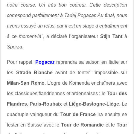
notre course. Un très bon coureur. Cette description
correspond parfaitement à Tadej Pogacar. Au final, nous
avons essuyé un refus, car il est en stage d’entraînement
à ce moment-là"
, a déclaré l’organisateur
Stijn Tant
à
Sporza
.
Pour rappel,
Pogacar
reprendra sa saison en Italie sur
les
Strade Bianche
avant de tenter l’impossible sur
Milan-San Remo
. L’ogre de Komenda enchaînera avec
les classiques flandriennes et ardennaises : le
Tour des
Flandres
,
Paris-Roubaix
et
Liège-Bastogne-Liège
. Le
quadruple vainqueur du
Tour de France
ira ensuite se
tester en Suisse avec le
Tour de Romandie
et le
Tour