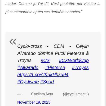
leader. Comme je l'ai dit, c'est peut-être ma victoire la
plus mémorable après ces dernières années."
Cyclo-cross - CDM - Ceylin
Alvarado domine Puck Pieterse à
Troyes
#CX
#CXWorldCup
#Alvarado
#Pieterse
#Troyes
https://t.co/CKukPbzu94
#Cyclisme
#Sport
— Cyclism'Actu (@cyclismactu)
November 19, 2023