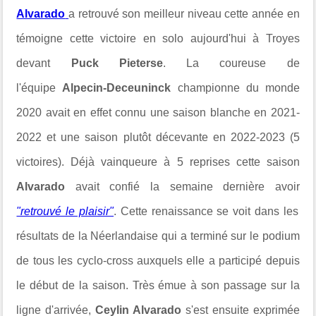
Alvarado
a retrouvé son meilleur niveau cette année en
témoigne cette victoire en solo aujourd'hui à Troyes
devant
Puck Pieterse
. La coureuse de
l'équipe
Alpecin-Deceuninck
championne du monde
2020 avait en effet connu une saison blanche en 2021-
2022 et une saison plutôt décevante en 2022-2023 (5
victoires). Déjà vainqueure à 5 reprises cette saison
Alvarado
avait confié la semaine dernière avoir
"retrouvé le plaisir"
. Cette renaissance se voit dans les
résultats de la Néerlandaise qui a terminé sur le podium
de tous les cyclo-cross auxquels elle a participé depuis
le début de la saison. Très émue à son passage sur la
ligne d'arrivée,
Ceylin Alvarado
s'est ensuite exprimée