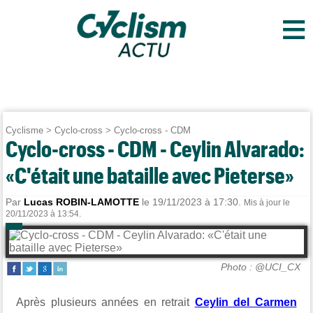
≡
Cyclisme
>
Cyclo-cross
>
Cyclo-cross - CDM
Cyclo-cross - CDM - Ceylin Alvarado:
«C'était une bataille avec Pieterse»
Par
Lucas ROBIN-LAMOTTE
le 19/11/2023 à 17:30.
Mis à jour le
20/11/2023 à 13:54.
Photo : @UCI_CX
Après plusieurs années en retrait
Ceylin del Carmen