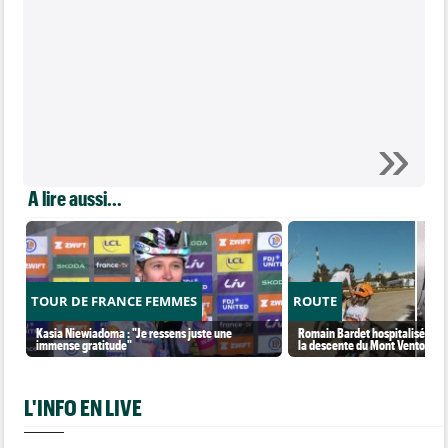
A lire aussi...
TOUR DE FRANCE FEMMES
ROUTE
Kasia Niewiadoma : "Je ressens juste une
Romain Bardet hospitalisé apr
immense gratitude"
la descente du Mont Ventoux
L'INFO EN LIVE