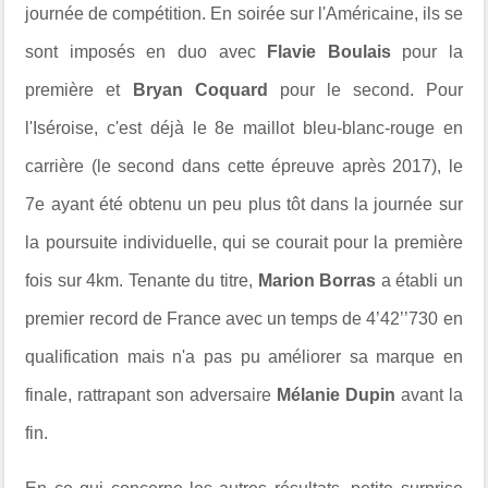
journée de compétition. En soirée sur l'Américaine, ils se
sont imposés en duo avec
Flavie Boulais
pour la
première et
Bryan Coquard
pour le second. Pour
l'Iséroise, c'est déjà le 8e maillot bleu-blanc-rouge en
carrière (le second dans cette épreuve après 2017), le
7e ayant été obtenu un peu plus tôt dans la journée sur
la poursuite individuelle, qui se courait pour la première
fois sur 4km. Tenante du titre,
Marion Borras
a établi un
premier record de France avec un temps de 4’42’’730 en
qualification mais n'a pas pu améliorer sa marque en
finale, rattrapant son adversaire
Mélanie Dupin
avant la
fin.