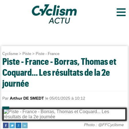
≡
Cyclisme
>
Piste
>
Piste - France
Piste - France - Borras, Thomas et
Coquard... Les résultats de la 2e
journée
Par
Arthur DE SMEDT
le 05/01/2025 à 10:12
Photo : @FFCyclisme