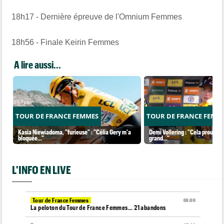
18h17 - Dernière épreuve de l'Omnium Femmes
18h56 - Finale Keirin Femmes
A lire aussi...
TOUR DE FRANCE FEMMES
TOUR DE FRANCE FEMM
Kasia Niewiadoma, "furieuse" : "Célia Gery m'a
Demi Vollering : "Cela prouve q
bloquée..."
grand..."
L'INFO EN LIVE
Tour de France Femmes
08:00
La peloton du Tour de France Femmes... 21 abandons