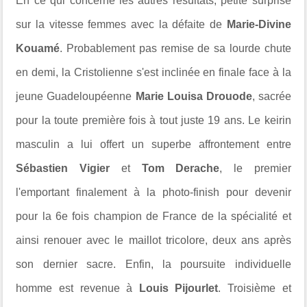
En ce qui concerne les autres résultats, petite surprise
sur la vitesse femmes avec la défaite de
Marie-Divine
Kouamé
. Probablement pas remise de sa lourde chute
en demi, la
Cristolienne
s'est inclinée en finale face à la
jeune Guadeloupéenne
Marie Louisa Drouode
, sacrée
pour la toute première fois à tout juste 19 ans. Le keirin
masculin a lui offert un superbe affrontement entre
Sébastien Vigier
et
Tom Derache
, le premier
l'emportant finalement à la photo-finish pour devenir
pour la 6e fois champion de France de la spécialité et
ainsi renouer avec le maillot tricolore, deux ans après
son dernier sacre. Enfin, la poursuite individuelle
homme est revenue à
Louis Pijourlet
. Troisième et