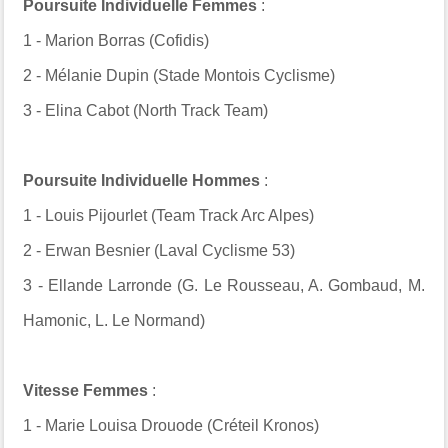
Poursuite Individuelle Femmes
:
1 -
Marion Borras (Cofidis)
2 -
Mélanie Dupin (
Stade Montois Cyclisme)
3 -
Elina Cabot (
North Track Team
)
Poursuite Individuelle Hommes
:
1 -
Louis Pijourlet (Team Track Arc Alpes)
2 -
Erwan Besnier (Laval Cyclisme 53)
3 -
Ellande Larronde (G. Le Rousseau, A. Gombaud, M.
Hamonic, L. Le Normand)
Vitesse Femmes
:
1 - Marie Louisa Drouode (Créteil Kronos)