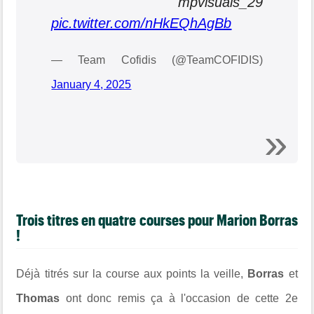
mpvisuals_29
pic.twitter.com/nHkEQhAgBb
— Team Cofidis (@TeamCOFIDIS)
January 4, 2025
Trois titres en quatre courses pour Marion Borras
!
Déjà titrés sur la course aux points la veille,
Borras
et
Thomas
ont donc remis ça à l'occasion de cette 2e