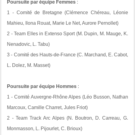
Poursuite par équipe Femmes
:
1 -
Comité de Bretagne (Clémence Chéreau, Léonie
Mahieu, Ilona Rouat, Marie Le Net, Aurore Pernollet)
2 -
Team Elles in Extenso Sport (M. Dupin, M. Mauge, K.
Nenadovic, L. Tabu)
3 -
Comité des Hauts-de-France (C. Marchand, E. Cabot,
L. Dolez, M. Masset)
Poursuite par équipe Hommes
:
1 -
Comité Auvergne-Rhône Alpes (Léo Busson, Nathan
Marcoux, Camille Charret, Jules Friot)
2 -
Team Track Arc Alpes (N. Boutron, D. Carreau, G.
Monmasson, L. Pijourlet, C. Brioux)