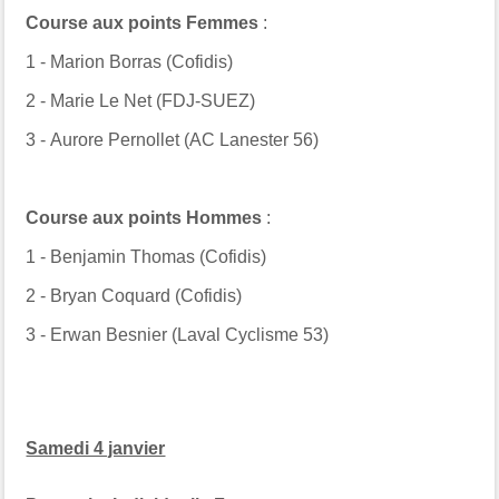
Course aux points Femmes
:
1 -
Marion Borras (Cofidis)
2 - Marie Le Net (FDJ-SUEZ)
3 - Aurore Pernollet (
AC Lanester 56
)
Course aux points
Hommes
:
1 -
Benjamin Thomas (Cofidis)
2 -
Bryan Coquard (Cofidis)
3 - Erwan Besnier (
Laval Cyclisme 53
)
Samedi 4 janvier