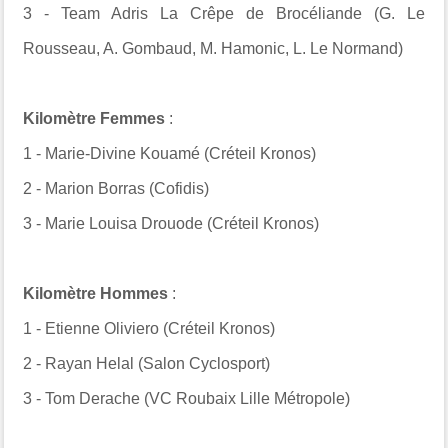
3 -
Team Adris La Crêpe de Brocéliande (G. Le
Rousseau, A. Gombaud, M. Hamonic, L. Le Normand)
Kilomètre Femmes
:
1 -
Marie-Divine Kouamé (
Créteil Kronos
)
2 - Marion Borras (Cofidis)
3 - Marie Louisa Drouode (
Créteil Kronos
)
Kilomètre Hommes
:
1 - Etienne Oliviero (
Créteil Kronos
)
2 - Rayan Helal (
Salon Cyclosport
)
3 - Tom Derache (
VC Roubaix Lille Métropole
)