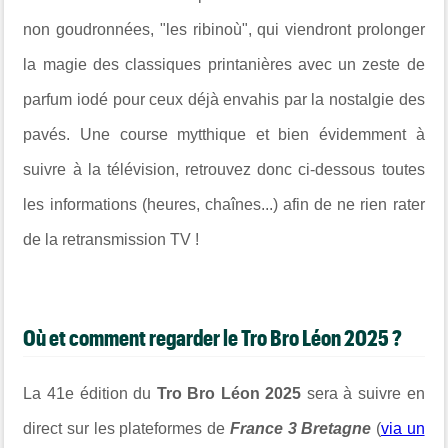
non goudronnées, "les ribinoù", qui viendront prolonger
la magie des classiques printanières avec un zeste de
parfum iodé pour ceux déjà envahis par la nostalgie des
pavés.
Une course mytthique et bien évidemment à
suivre à la télévision, retrouvez donc ci-dessous toutes
les informations (heures, chaînes...) afin de ne rien rater
de la retransmission TV !
Où et comment regarder le Tro Bro Léon 2025 ?
La 41e édition du
Tro Bro Léon
2025
sera à suivre en
direct
sur les plateformes de
France 3 Bretagne
(
via un