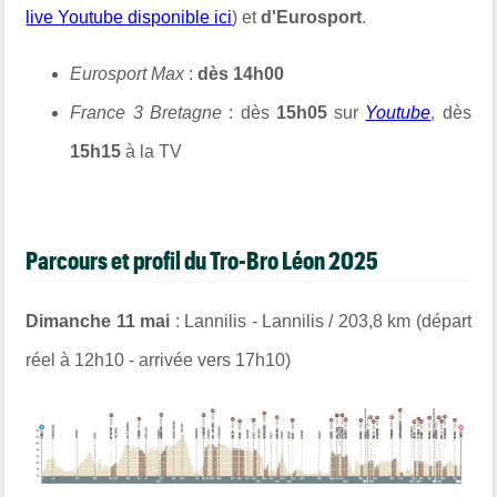
live Youtube disponible ici
) et
d'Eurosport
.
Eurosport Max
:
dès 14h00
France 3 Bretagne
: dès
15h05
sur
Youtube
, dès
15h15
à la TV
Parcours et profil du Tro-Bro Léon 2025
Dimanche 11 mai
: Lannilis - Lannilis / 203,8 km (départ
réel à 12h10 - arrivée vers 17h10)