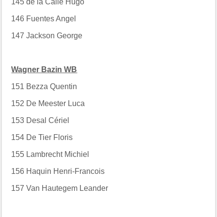
145
de la Calle Hugo
146
Fuentes Angel
147
Jackson George
Wagner Bazin WB
151
Bezza Quentin
152
De Meester Luca
153
Desal Cériel
154
De Tier Floris
155
Lambrecht Michiel
156
Haquin Henri-Francois
157
Van Hautegem Leander