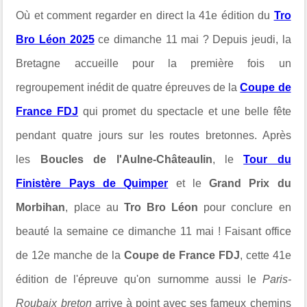
Où et comment regarder en direct la 41e édition du
Tro
Bro Léon
2025
ce dimanche 11 mai ? Depuis jeudi
, la
Bretagne accueille pour la première fois un
regroupement inédit de quatre épreuves de la
Coupe de
France FDJ
qui promet du spectacle et une belle fête
pendant quatre jours sur les routes bretonnes. Après
les
Boucles de l'Aulne-Châteaulin
, le
Tour du
Finistère Pays de Quimper
et le
Grand Prix du
Morbihan
, place au
Tro Bro Léon
pour conclure en
beauté la semaine ce dimanche 11 mai ! Faisant office
de 12e manche de la
Coupe de France FDJ
, cette 41e
édition de l'épreuve qu'on surnomme aussi le
Paris-
Roubaix breton
arrive à point avec ses fameux chemins