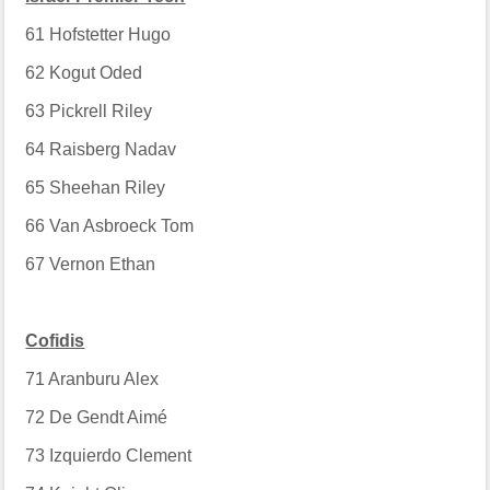
61
Hofstetter Hugo
62
Kogut Oded
63
Pickrell Riley
64
Raisberg Nadav
65
Sheehan Riley
66
Van Asbroeck Tom
67
Vernon Ethan
Cofidis
71
Aranburu Alex
72
De Gendt Aimé
73
Izquierdo Clement