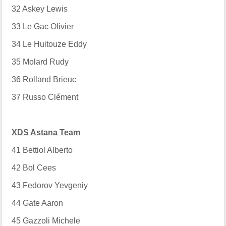
32
Askey Lewis
33
Le Gac Olivier
34
Le Huitouze Eddy
35
Molard Rudy
36
Rolland Brieuc
37
Russo Clément
XDS Astana Team
41
Bettiol Alberto
42
Bol Cees
43
Fedorov Yevgeniy
44
Gate Aaron
45
Gazzoli Michele