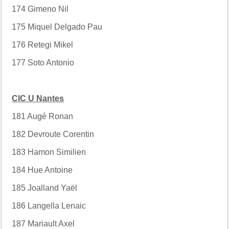
174
Gimeno Nil
175
Miquel Delgado Pau
176
Retegi Mikel
177
Soto Antonio
CIC U Nantes
181
Augé Ronan
182
Devroute Corentin
183
Hamon Similien
184
Hue Antoine
185
Joalland Yaël
186
Langella Lenaic
187
Mariault Axel