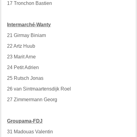
17
Tronchon Bastien
Intermarché-Wanty
21
Girmay Biniam
22
Artz Huub
23
Marit Arne
24
Petit Adrien
25
Rutsch Jonas
26
van Sintmaartensdijk Roel
27
Zimmermann Georg
Groupama-FDJ
31
Madouas Valentin