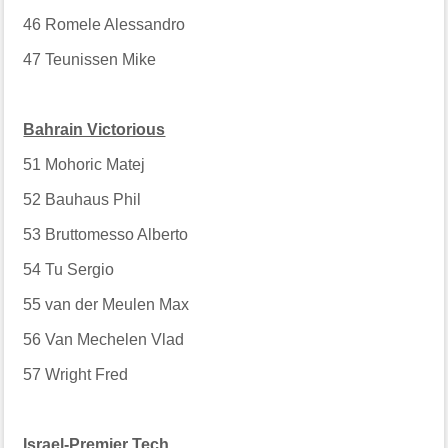
46
Romele Alessandro
47
Teunissen Mike
Bahrain Victorious
51
Mohoric Matej
52
Bauhaus Phil
53
Bruttomesso Alberto
54
Tu Sergio
55
van der Meulen Max
56
Van Mechelen Vlad
57
Wright Fred
Israel-Premier Tech