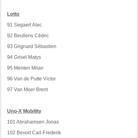
Lotto
91
Segaert Alec
92
Beullens Cédric
93
Grignard Sébastien
94
Grisel Matys
95
Menten Milan
96
Van de Putte Victor
97
Van Moer Brent
Uno-X Mobility
101
Abrahamsen Jonas
102
Bevort Carl-Frederik