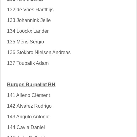
132
de Vries Hartthijs
133
Johannink Jelle
134
Loockx Lander
135
Meris Sergio
136
Stokbro Nielsen Andreas
137
Toupalik Adam
Burgos Burpellet BH
141
Alleno Clément
142
Álvarez Rodrigo
143
Angulo Antonio
144
Cavia Daniel