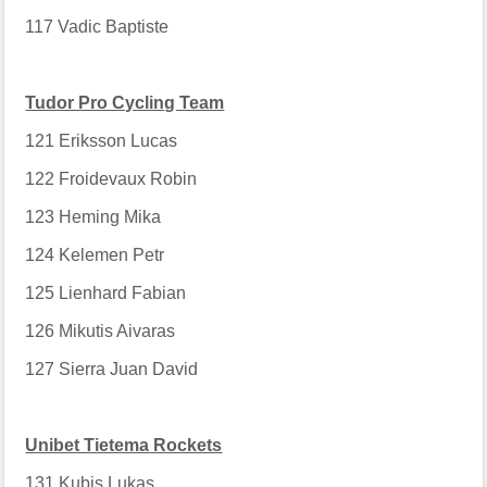
117
Vadic Baptiste
Tudor Pro Cycling Team
121
Eriksson Lucas
122
Froidevaux Robin
123
Heming Mika
124
Kelemen Petr
125
Lienhard Fabian
126
Mikutis Aivaras
127
Sierra Juan David
Unibet Tietema Rockets
131
Kubis Lukas