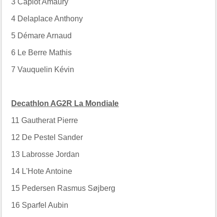
3
Capiot Amaury
4
Delaplace Anthony
5
Démare Arnaud
6
Le Berre Mathis
7
Vauquelin Kévin
Decathlon AG2R La Mondiale
11
Gautherat Pierre
12
De Pestel Sander
13
Labrosse Jordan
14
L'Hote Antoine
15
Pedersen Rasmus Søjberg
16
Sparfel Aubin