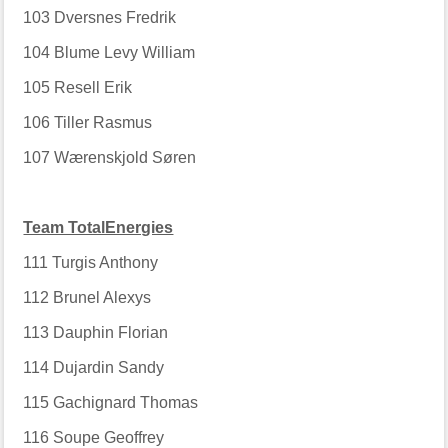
103
Dversnes Fredrik
104
Blume Levy William
105
Resell Erik
106
Tiller Rasmus
107
Wærenskjold Søren
Team TotalEnergies
111
Turgis Anthony
112
Brunel Alexys
113
Dauphin Florian
114
Dujardin Sandy
115
Gachignard Thomas
116
Soupe Geoffrey