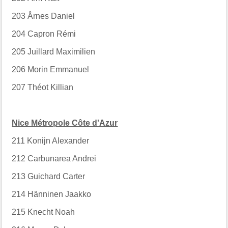
203
Årnes Daniel
204
Capron Rémi
205
Juillard Maximilien
206
Morin Emmanuel
207
Théot Killian
Nice Métropole Côte d'Azur
211
Konijn Alexander
212
Carbunarea Andrei
213
Guichard Carter
214
Hänninen Jaakko
215
Knecht Noah