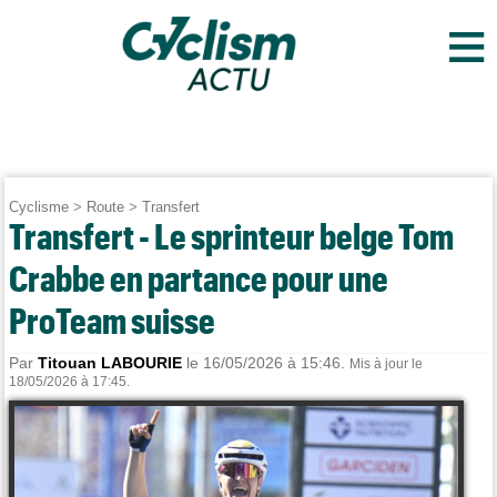
≡
Cyclisme
>
Route
>
Transfert
Transfert - Le sprinteur belge Tom
Crabbe en partance pour une
ProTeam suisse
Par
Titouan LABOURIE
le 16/05/2026 à 15:46.
Mis à jour le
18/05/2026 à 17:45.