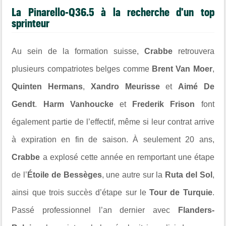
La Pinarello-Q36.5 à la recherche d'un top
sprinteur
Au sein de la formation suisse,
Crabbe
retrouvera
plusieurs compatriotes belges comme
Brent Van Moer
,
Quinten Hermans
,
Xandro Meurisse
et
Aimé De
Gendt
.
Harm Vanhoucke
et
Frederik Frison
font
également partie de l’effectif, même si leur contrat arrive
à expiration en fin de saison. À seulement 20 ans,
Crabbe
a explosé cette année en remportant une étape
de l’
Étoile de Bessèges
, une autre sur la
Ruta del Sol
,
ainsi que trois succès d’étape sur le
Tour de Turquie
.
Passé professionnel l’an dernier avec
Flanders-