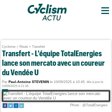
≡
Cyclisme
>
Route
>
Transfert
Transfert - L'équipe TotalEnergies
lance son mercato avec un coureur
du Vendée U
Par
Paul-Antoine STEVENIN
le 10/09/2025 à 10:45.
Mis à jour le
10/09/2025 à 21:39.
Photo : @TotalEnergies