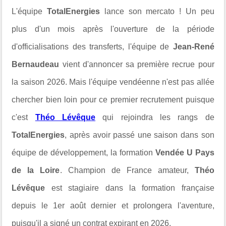
L'équipe
TotalEnergies
lance son mercato ! Un peu
plus d'un mois après l'ouverture de la période
d'officialisations des transferts, l'équipe de
Jean-René
Bernaudeau
vient d'annoncer sa première recrue pour
la saison 2026. Mais l'équipe vendéenne n'est pas allée
chercher bien loin pour ce premier recrutement puisque
c'est
Théo Lévêque
qui rejoindra les rangs de
TotalEnergies
, après avoir passé une saison dans son
équipe de développement, la formation
Vendée U Pays
de la Loire
. Champion de France amateur,
Théo
Lévêque
est stagiaire dans la formation française
depuis le 1er août dernier et prolongera l'aventure,
puisqu'il a signé un contrat expirant en 2026.