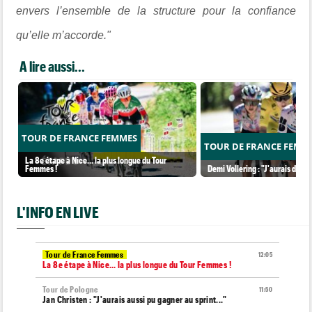
envers l’ensemble de la structure pour la confiance
qu’elle m’accorde."
A lire aussi...
TOUR DE FRANCE FEMMES
TOUR DE FRANCE FEMM
La 8e étape à Nice… la plus longue du Tour
Femmes !
Demi Vollering : "J'aurais dû ess
L'INFO EN LIVE
Tour de France Femmes
12:05
La 8e étape à Nice… la plus longue du Tour Femmes !
Tour de Pologne
11:50
Jan Christen : "J'aurais aussi pu gagner au sprint..."