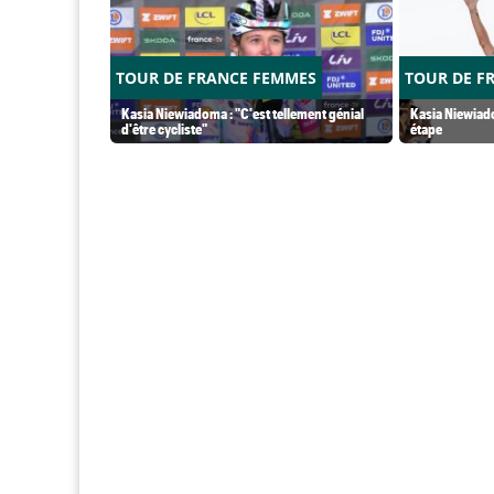
TOUR DE FRANCE FEMMES
TOUR DE F
Kasia Niewiadoma : "C'est tellement génial
Kasia Niewiado
d'être cycliste"
étape