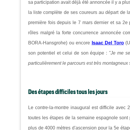
sa participation avait déjà été annoncée il y a p
la liste complète de ses coureurs au départ de 
première fois depuis le 7 mars dernier et sa 2e 
rôles malgré la forte concurrence annoncée
co
BORA-Hansgrohe) ou encore
Isaac Del Toro
(U
son potentiel et celui de son équipe :
"Je me sen
particulièrement le parcours est très montagneux 
Des étapes difficiles tous les jours
Le contre-la-montre inaugural est difficile avec 
toutes les étapes de la semaine espagnole sont
plus de 4000 mètres d'ascension pour la 5e étape