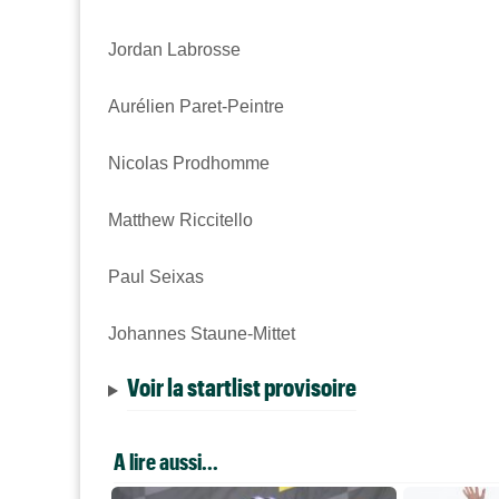
Jordan Labrosse
Aurélien Paret-Peintre
Nicolas Prodhomme
Matthew Riccitello
Paul Seixas
Johannes Staune-Mittet
Voir la startlist provisoire
A lire aussi...