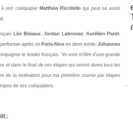
 à son coéquipier
Matthew Riccitello
qui peut lui aussi
al.
nçais
Léo Bisiaux
,
Jordan Labrosse
,
Aurélien Paret-
 performer après un
Paris-Nice
en demi teinte.
Johannes
compagner le leader français. "
Ils vont m'être d'une grande
 et dans le final de ces étapes qui seront dures tous les
onne de la motivation pour ma première course par étapes
-
ropos de ses coéquipiers.
GM :