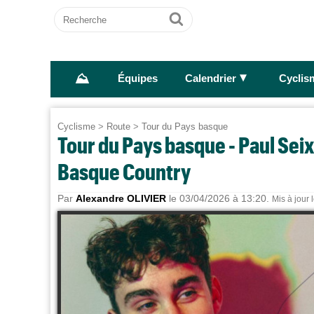
Recherche
Ok
⛰
►
Équipes
Calendrier
Cyclis
Cyclisme
>
Route
>
Tour du Pays basque
Tour du Pays basque - Paul Seix
Basque Country
Par
Alexandre OLIVIER
le 03/04/2026 à 13:20.
Mis à jour 