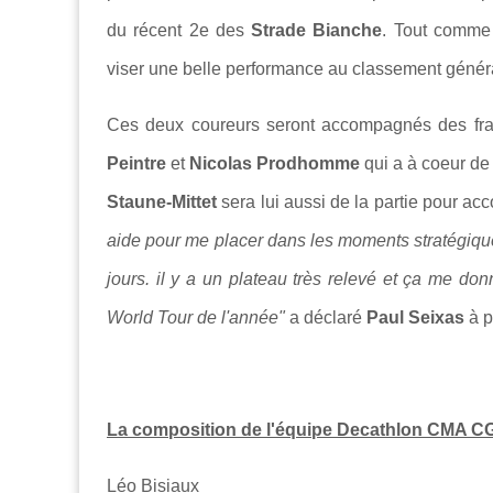
du récent 2e des
Strade Bianche
. Tout comme
viser une belle performance au classement génér
Ces deux coureurs seront accompagnés des fra
Peintre
et
Nicolas Prodhomme
qui a à coeur de
Staune-Mittet
sera lui aussi de la partie pour ac
aide pour me placer dans les moments stratégiques
jours. il y a un plateau très relevé et ça me d
World Tour de l'année"
a déclaré
Paul Seixas
à p
La composition de l'équipe Decathlon CMA C
Léo Bisiaux