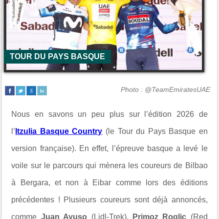
TOUR DU PAYS BASQUE
Photo : @TeamEmiratesUAE
Nous en savons un peu plus sur l’édition 2026 de
l’
Itzulia Basque Country
(le Tour du Pays Basque en
version française). En effet, l’épreuve basque a levé le
voile sur le parcours qui mènera les coureurs de Bilbao
à Bergara, et non à Eibar comme lors des éditions
précédentes ! Plusieurs coureurs sont déjà annoncés,
comme
Juan Ayuso
(Lidl-Trek),
Primoz Roglic
(Red