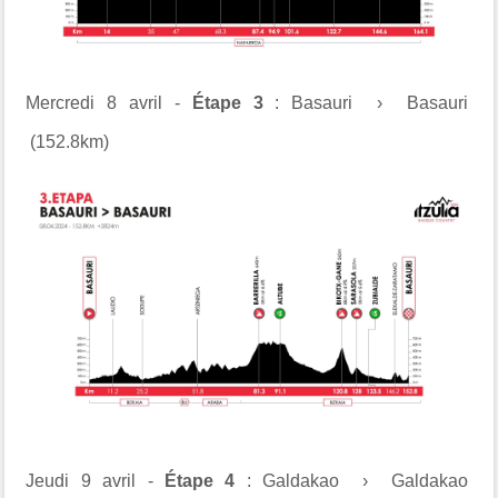
Mercredi 8 avril -
Étape 3
: Basauri › Basauri
(152.8km)
Jeudi 9 avril -
Étape 4
: Galdakao › Galdakao