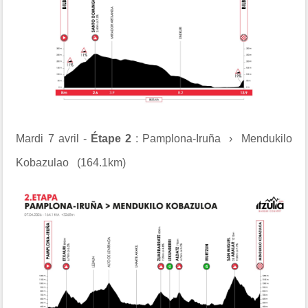
Mardi 7 avril -
Étape 2
: Pamplona-Iruña › Mendukilo
Kobazulao (164.1km)