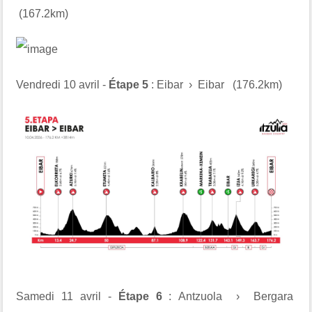
(167.2km)
Vendredi 10 avril -
Étape 5
: Eibar › Eibar (176.2km)
Samedi 11 avril -
Étape 6
: Antzuola › Bergara