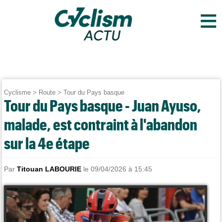
≡
Cyclisme
>
Route
>
Tour du Pays basque
Tour du Pays basque - Juan Ayuso,
malade, est contraint à l'abandon
sur la 4e étape
Par
Titouan LABOURIE
le 09/04/2026 à 15:45