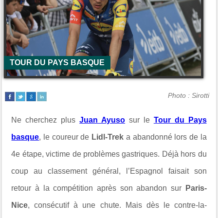
TOUR DU PAYS BASQUE
Photo : Sirotti
Ne cherchez plus
Juan Ayuso
sur le
Tour du Pays
basque
, le coureur de
Lidl-Trek
a abandonné lors de la
4e étape, victime de problèmes gastriques. Déjà hors du
coup au classement général, l’Espagnol faisait son
retour à la compétition après son abandon sur
Paris-
Nice
, consécutif à une chute. Mais dès le contre-la-