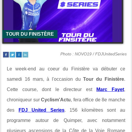
TOUR DU FINISTÈRE
Photo : NOVO19 / FDJUnitedSeries
Le week-end au coeur du Finistère va débuter ce
samedi 16 mars, à l'occasion du
Tour du Finistère
.
Cette course, dont le directeur est
Marc Fayet
,
chroniqueur sur
Cyclism'Actu
, fera office de 8e manche
des
FDJ United Series
. 156 kilomètres sont au
programme autour de Quimper, avec notamment
plusieurs ascensions de la Côte de la Voie Romane