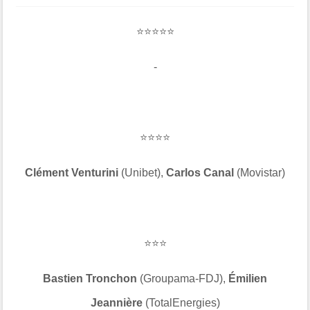
⭐⭐⭐⭐⭐
-
⭐⭐⭐⭐
Clément Venturini
(Unibet),
Carlos Canal
(Movistar)
⭐⭐⭐
Bastien Tronchon
(Groupama-FDJ),
Émilien
Jeannière
(TotalEnergies)