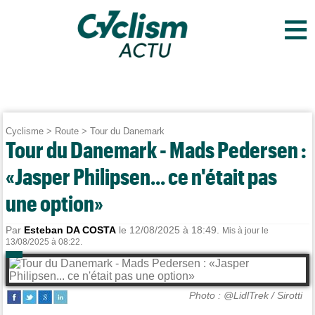
≡
Cyclisme
>
Route
>
Tour du Danemark
Tour du Danemark - Mads Pedersen :
«Jasper Philipsen... ce n'était pas
une option»
Par
Esteban DA COSTA
le 12/08/2025 à 18:49.
Mis à jour le
13/08/2025 à 08:22.
Photo : @LidlTrek / Sirotti