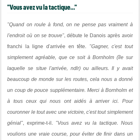
"Vous avez vu la tactique..."
"Quand on roule à fond, on ne pense pas vraiment à
l'endroit où on se trouve"
, débute le Danois après avoir
franchi la ligne d'arrivée en tête.
"Gagner, c'est tout
simplement agréable, que ce soit à Bornholm (île sur
laquelle se situe l'arrivée, ndlr) ou ailleurs. Il y avait
beaucoup de monde sur les routes, cela nous a donné
un coup de pouce supplémentaire. Merci à Bornholm et
à tous ceux qui nous ont aidés à arriver ici. Pour
couronner le tout avec une victoire, c'est tout simplement
génial"
, exprime-t-il.
"Vous avez vu la tactique. Nous
voulions une vraie course, pour éviter de finir dans un