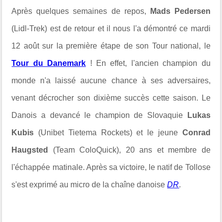
Après quelques semaines de repos,
Mads Pedersen
(Lidl-Trek) est de retour et il nous l'a démontré ce mardi
12 août sur la première étape de son Tour national, le
Tour du Danemark
! En effet, l'ancien champion du
monde n'a laissé aucune chance à ses adversaires,
venant décrocher son dixième succès cette saison. Le
Danois a devancé le champion de Slovaquie
Lukas
Kubis
(Unibet Tietema Rockets) et le jeune
Conrad
Haugsted
(Team ColoQuick), 20 ans et membre de
l'échappée matinale. Après sa victoire, le natif de Tollose
s'est exprimé au micro de la chaîne danoise
DR
.