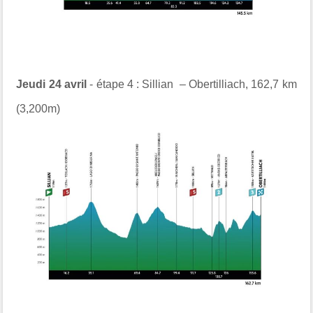
Jeudi 24 avril
- étape 4 :
Sillian
–
Obertilliach
,
162,7 km
(3,200m)