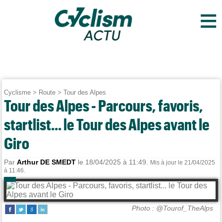
≡
Cyclisme
>
Route
>
Tour des Alpes
Tour des Alpes - Parcours, favoris,
startlist... le Tour des Alpes avant le
Giro
Par
Arthur DE SMEDT
le 18/04/2025 à 11:49.
Mis à jour le 21/04/2025
à 11:46.
Photo : @Tourof_TheAlps