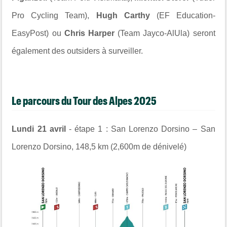
Pro Cycling Team),
Hugh Carthy
(EF Education-
EasyPost) ou
Chris Harper
(Team Jayco-AlUla) seront
également des outsiders à surveiller.
Le parcours du Tour des Alpes 2025
Lundi 21 avril
- étape 1 :
San Lorenzo Dorsino
–
San
Lorenzo Dorsino
,
148,5 km (2,600m de dénivelé)