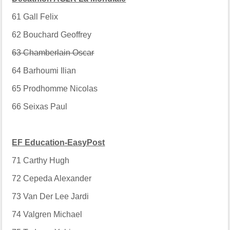
61
Gall Felix
62
Bouchard Geoffrey
63 Chamberlain Oscar
64
Barhoumi Ilian
65
Prodhomme Nicolas
66
Seixas Paul
EF Education-EasyPost
71
Carthy Hugh
72
Cepeda Alexander
73
Van Der Lee Jardi
74
Valgren Michael