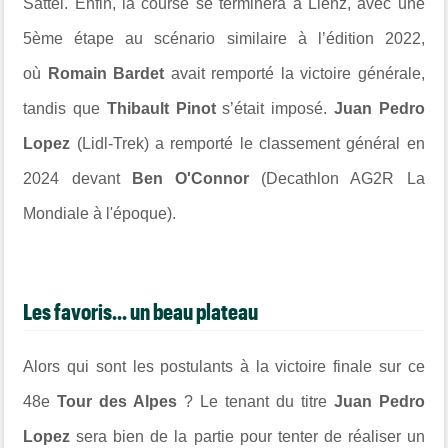
Sattel. Enfin, la course se terminera à Lienz, avec une
5ème étape au scénario similaire à l’édition 2022,
où
Romain Bardet
avait remporté la victoire générale,
tandis que
Thibault Pinot
s’était imposé.
Juan Pedro
Lopez
(Lidl-Trek) a remporté le classement général en
2024 devant
Ben O'Connor
(Decathlon AG2R La
Mondiale à l'époque).
Les favoris... un beau plateau
Alors qui sont les postulants à la victoire finale sur ce
48e
Tour des Alpes
? Le tenant du titre
Juan Pedro
Lopez
sera bien de la partie pour tenter de réaliser un