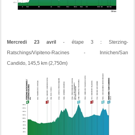
Mercredi 23 avril
- étape 3 :
Sterzing-
Ratschings/Vipiteno-Racines
-
Innichen/San
Candido
,
145,5 km (2,750m)