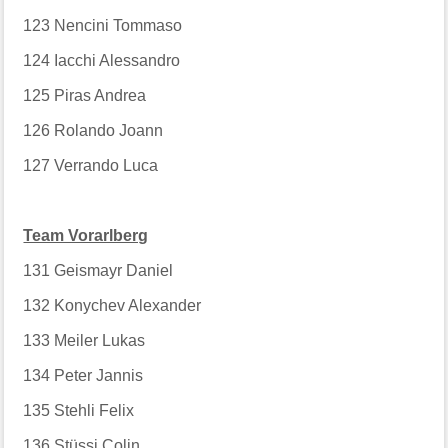
123
Nencini Tommaso
124
Iacchi Alessandro
125
Piras Andrea
126
Rolando Joann
127
Verrando Luca
Team Vorarlberg
131
Geismayr Daniel
132
Konychev Alexander
133
Meiler Lukas
134
Peter Jannis
135
Stehli Felix
136
Stüssi Colin