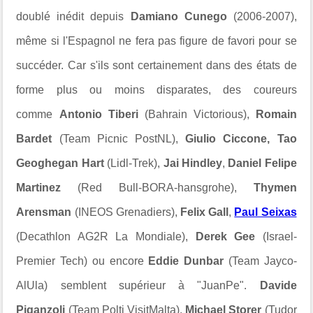
doublé inédit depuis
Damiano Cunego
(2006-2007),
même si l'Espagnol ne fera pas figure de favori pour se
succéder. Car s'ils sont certainement dans des états de
forme plus ou moins disparates, des coureurs
comme
Antonio Tiberi
(Bahrain Victorious),
Romain
Bardet
(Team Picnic PostNL),
Giulio Ciccone, Tao
Geoghegan Hart
(Lidl-Trek),
Jai Hindley
,
Daniel Felipe
Martinez
(Red Bull-BORA-hansgrohe),
Thymen
Arensman
(INEOS Grenadiers),
Felix Gall
,
Paul Seixas
(Decathlon AG2R La Mondiale),
Derek Gee
(Israel-
Premier Tech) ou encore
Eddie Dunbar
(Team Jayco-
AlUla) semblent supérieur à "JuanPe".
Davide
Piganzoli
(Team Polti VisitMalta),
Michael Storer
(Tudor