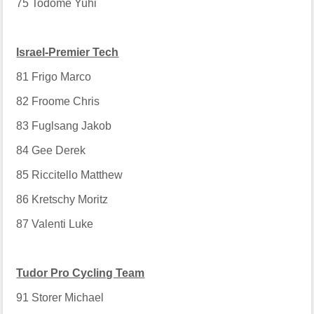
75
Todome Yuhi
Israel-Premier Tech
81
Frigo Marco
82
Froome Chris
83
Fuglsang Jakob
84
Gee Derek
85
Riccitello Matthew
86
Kretschy Moritz
87
Valenti Luke
Tudor Pro Cycling Team
91
Storer Michael