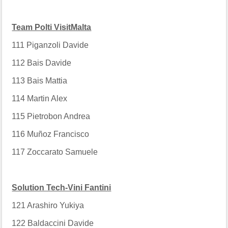
Team Polti VisitMalta
111
Piganzoli Davide
112
Bais Davide
113
Bais Mattia
114
Martin Alex
115
Pietrobon Andrea
116
Muñoz Francisco
117
Zoccarato Samuele
Solution Tech-Vini Fantini
121
Arashiro Yukiya
122
Baldaccini Davide