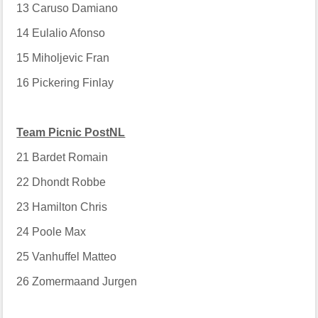
13
Caruso Damiano
14
Eulalio Afonso
15
Miholjevic Fran
16
Pickering Finlay
Team Picnic PostNL
21
Bardet Romain
22
Dhondt Robbe
23
Hamilton Chris
24
Poole Max
25
Vanhuffel Matteo
26
Zomermaand Jurgen