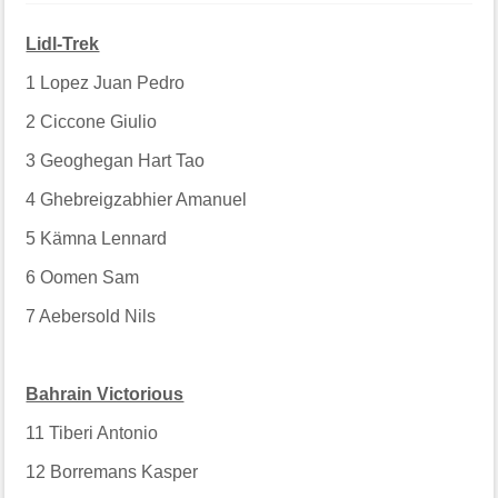
Lidl-Trek
1
Lopez Juan Pedro
2
Ciccone Giulio
3
Geoghegan Hart Tao
4
Ghebreigzabhier Amanuel
5
Kämna Lennard
6
Oomen Sam
7
Aebersold Nils
Bahrain Victorious
11
Tiberi Antonio
12
Borremans Kasper