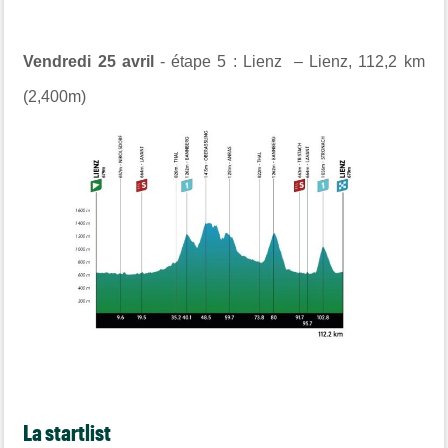
Vendredi 25 avril
- étape 5 :
Lienz
–
Lienz
,
112,2 km
(2,400m)
La startlist