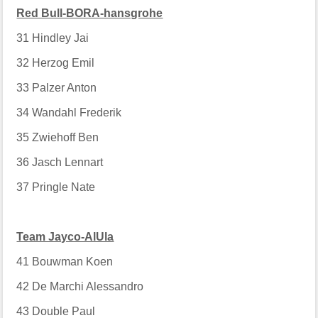
Red Bull-BORA-hansgrohe
31
Hindley Jai
32
Herzog Emil
33
Palzer Anton
34
Wandahl Frederik
35
Zwiehoff Ben
36
Jasch Lennart
37
Pringle Nate
Team Jayco-AlUla
41
Bouwman Koen
42
De Marchi Alessandro
43
Double Paul