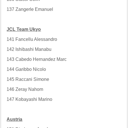
137
Zangerle Emanuel
JCL Team Ukyo
141
Fancellu Alessandro
142
Ishibashi Manabu
143
Cabedo Hernandez Marc
144
Garibbo Nicolo
145
Raccani Simone
146
Zeray Nahom
147
Kobayashi Marino
Austria