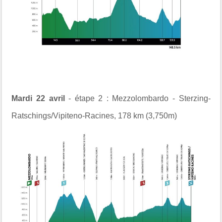
Mardi 22 avril
- étape 2 :
Mezzolombardo
-
Sterzing-
Ratschings/Vipiteno-Racines
,
178 km (3,750m)