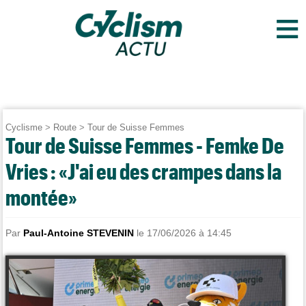
≡
Cyclisme
>
Route
>
Tour de Suisse Femmes
Tour de Suisse Femmes - Femke De
Vries : «J'ai eu des crampes dans la
montée»
Par
Paul-Antoine STEVENIN
le 17/06/2026 à 14:45