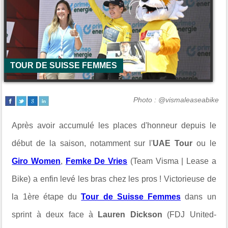
TOUR DE SUISSE FEMMES
Photo : @vismaleaseabike
Après avoir accumulé les places d'honneur depuis le
début de la saison, notamment sur l'
UAE Tour
ou le
Giro Women
,
Femke De Vries
(Team Visma | Lease a
Bike) a enfin levé les bras chez les pros ! Victorieuse de
la 1ère étape du
Tour de Suisse Femmes
dans un
sprint à deux face à
Lauren Dickson
(FDJ United-