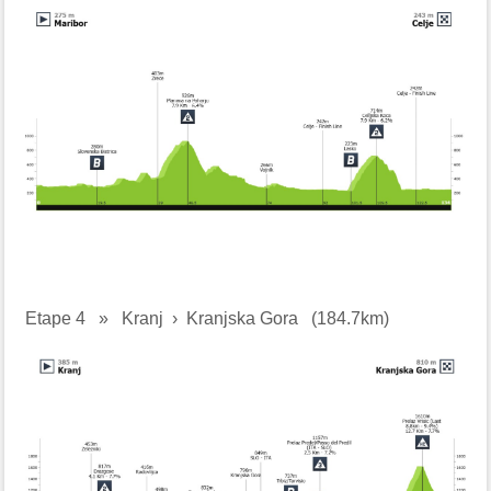
Etape 4
»
Kranj › Kranjska Gora
(184.7km)