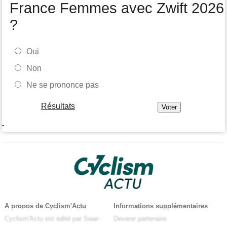
France Femmes avec Zwift 2026
?
Oui
Non
Ne se prononce pas
Résultats
-
A propos de Cyclism'Actu
Informations supplémentaires
Cyclism'Actu est édité par Swar-
Devenir partenaire