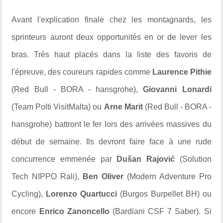
Avant l'explication finale chez les montagnards, les
sprinteurs auront deux opportunités en or de lever les
bras. Très haut placés dans la liste des favoris de
l'épreuve, des coureurs rapides comme
Laurence Pithie
(Red Bull - BORA - hansgrohe),
Giovanni Lonardi
(Team Polti VisitMalta) ou
Arne Marit
(Red Bull - BORA -
hansgrohe) battront le fer lors des arrivées massives du
début de semaine. Ils devront faire face à une rude
concurrence emmenée par
Dušan Rajović
(Solution
Tech NIPPO Rali),
Ben Oliver
(Modern Adventure Pro
Cycling),
Lorenzo Quartucci
(Burgos Burpellet BH) ou
encore
Enrico Zanoncello
(Bardiani CSF 7 Saber). Si