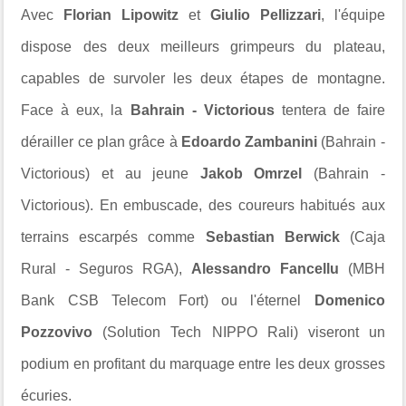
Avec
Florian Lipowitz
et
Giulio Pellizzari
, l'équipe
dispose des deux meilleurs grimpeurs du plateau,
capables de survoler les deux étapes de montagne.
Face à eux, la
Bahrain - Victorious
tentera de faire
dérailler ce plan grâce à
Edoardo Zambanini
(Bahrain -
Victorious) et au jeune
Jakob Omrzel
(Bahrain -
Victorious). En embuscade, des coureurs habitués aux
terrains escarpés comme
Sebastian Berwick
(Caja
Rural - Seguros RGA),
Alessandro Fancellu
(MBH
Bank CSB Telecom Fort) ou l'éternel
Domenico
Pozzovivo
(Solution Tech NIPPO Rali) viseront un
podium en profitant du marquage entre les deux grosses
écuries.