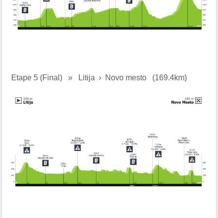
Etape 5 (Final)
»
Litija › Novo mesto
(169.4km)