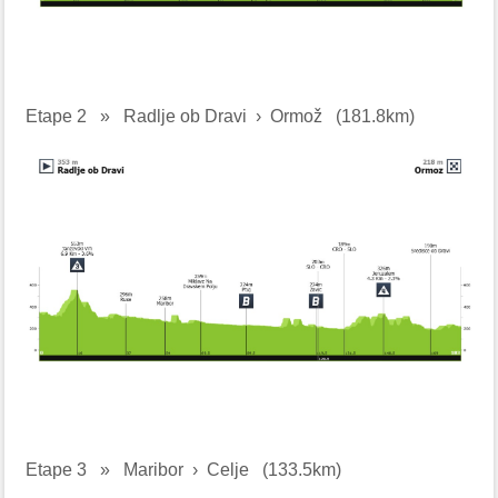
Etape 2
»
Radlje ob Dravi › Ormož
(181.8km)
Etape 3
»
Maribor › Celje
(133.5km)