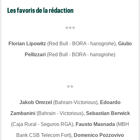
Les favoris de la rédaction
⭐⭐⭐
Florian Lipowitz
(Red Bull - BORA - hansgrohe),
Giulio
Pellizzari
(Red Bull - BORA - hansgrohe)
⭐⭐
Jakob Omrzel
(Bahrain-Victorious),
Edoardo
Zambanini
(Bahrain - Victorious),
Sebastian Berwick
(Caja Rural - Seguros RGA),
Fausto Masnada
(MBH
Bank CSB Telecom Fort),
Domenico Pozzovivo