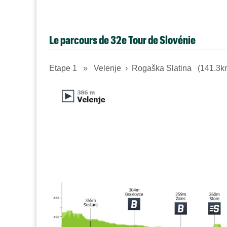
Le parcours de 32e Tour de Slovénie
Etape 1 » Velenje › Rogaška Slatina (141.3k