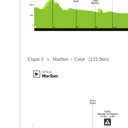
Etape 3
»
Maribor › Celje
(133.5km)