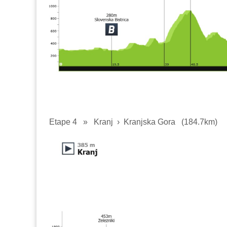
Etape 4
»
Kranj › Kranjska Gora
(184.7km)