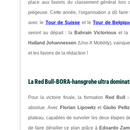
place aux favoris du classement général lors 
piégeuse. Cette année, l'organisation a dû fair
avec le
Tour de Suisse
et le
Tour de Belgiqu
seront au départ : la
Bahrain Victorious
et la
Halland Johannessen
(Uno-X Mobility), vainque
et les favoris de la rédaction !
La Red Bull-BORA-hansgrohe ultra dominat
Pour la victoire finale, la formation
Red Bull 
absolue. Avec
Florian Lipowitz
et
Giulio Pelliz
plateau, capables de survoler les deux étapes 
de faire dérailler ce plan grâce à
Edoardo Zam