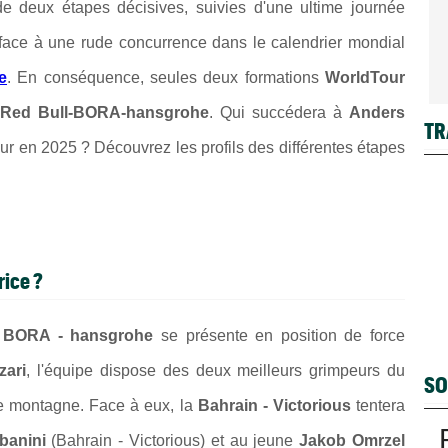
de deux étapes décisives, suivies d'une ultime journée
e face à une rude concurrence dans le calendrier mondial
e
. En conséquence, seules deux formations
WorldTour
Red Bull-BORA-hansgrohe
. Qui succédera à
Anders
TR
ur en 2025 ? Découvrez les profils des différentes étapes
rice ?
- BORA - hansgrohe
se présente en position de force
zari
, l'équipe dispose des deux meilleurs grimpeurs du
SO
de montagne. Face à eux, la
Bahrain - Victorious
tentera
banini
(Bahrain - Victorious) et au jeune
Jakob Omrzel