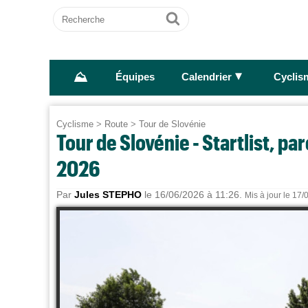
Recherche
Ok
⛰
►
Équipes
Calendrier
Cyclis
Cyclisme
>
Route
>
Tour de Slovénie
Tour de Slovénie - Startlist, par
2026
Par
Jules STEPHO
le 16/06/2026 à 11:26.
Mis à jour le 17/