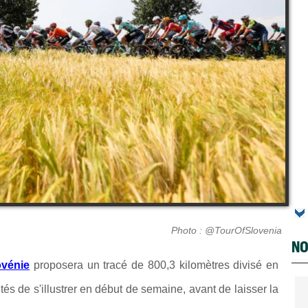
Photo : @TourOfSlovenia
NO
ovénie
proposera un tracé de 800,3 kilomètres divisé en
és de s'illustrer en début de semaine, avant de laisser la