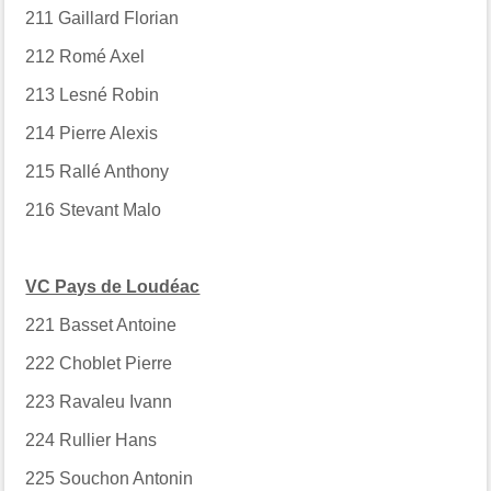
211
Gaillard Florian
212
Romé Axel
213
Lesné Robin
214
Pierre Alexis
215
Rallé Anthony
216
Stevant Malo
VC Pays de Loudéac
221
Basset Antoine
222
Choblet Pierre
223
Ravaleu Ivann
224
Rullier Hans
225
Souchon Antonin