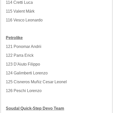
114
Cretti Luca
115
Valent Márk
116
Vesco Leonardo
Petrolike
121
Ponomar Andrii
122
Parra Erick
123
D'Aiuto Filippo
124
Galimberti Lorenzo
125
Cisneros Muñiz Cesar Leonel
126
Peschi Lorenzo
Soudal Quick-Step Devo Team