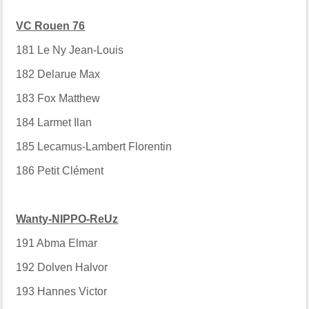
VC Rouen 76
181
Le Ny Jean-Louis
182
Delarue Max
183
Fox Matthew
184
Larmet Ilan
185
Lecamus-Lambert Florentin
186
Petit Clément
Wanty-NIPPO-ReUz
191
Abma Elmar
192
Dolven Halvor
193
Hannes Victor