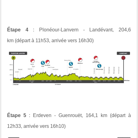
Étape 4
: Plonéour-Lanvern - Landévant, 204,6
km (départ à 11h53, arrivée vers 16h30)
Étape 5
: Erdeven - Guenrouët, 164,1 km (départ à
12h33, arrivée vers 16h10)