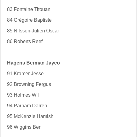
83
Fontaine Titouan
84
Grégoire Baptiste
85
Nilsson-Julien Oscar
86
Roberts Reef
Hagens Berman Jayco
91
Kramer Jesse
92
Browning Fergus
93
Holmes Wil
94
Parham Darren
95
McKenzie Hamish
96
Wiggins Ben