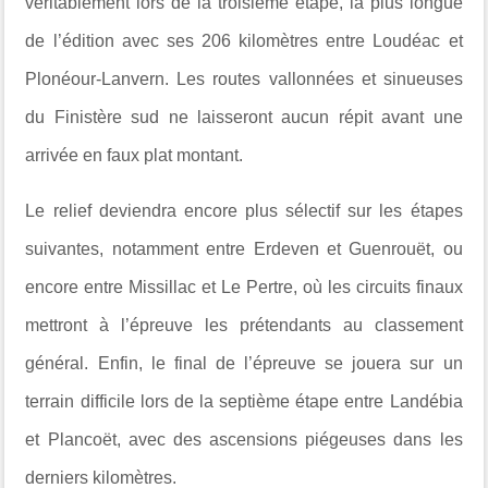
véritablement lors de la troisième étape, la plus longue
de l’édition avec ses 206 kilomètres entre Loudéac et
Plonéour-Lanvern. Les routes vallonnées et sinueuses
du Finistère sud ne laisseront aucun répit avant une
arrivée en faux plat montant.
Le relief deviendra encore plus sélectif sur les étapes
suivantes, notamment entre Erdeven et Guenrouët, ou
encore entre Missillac et Le Pertre, où les circuits finaux
mettront à l’épreuve les prétendants au classement
général. Enfin, le final de l’épreuve se jouera sur un
terrain difficile lors de la septième étape entre Landébia
et Plancoët, avec des ascensions piégeuses dans les
derniers kilomètres.