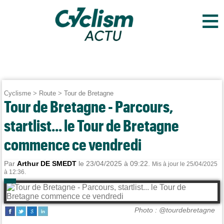
≡
Cyclisme
>
Route
>
Tour de Bretagne
Tour de Bretagne - Parcours,
startlist... le Tour de Bretagne
commence ce vendredi
Par
Arthur DE SMEDT
le 23/04/2025 à 09:22.
Mis à jour le 25/04/2025
à 12:36.
Photo : @tourdebretagne