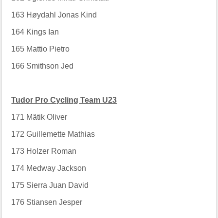
163
Høydahl Jonas Kind
164
Kings Ian
165
Mattio Pietro
166
Smithson Jed
Tudor Pro Cycling Team U23
171
Mätik Oliver
172
Guillemette Mathias
173
Holzer Roman
174
Medway Jackson
175
Sierra Juan David
176
Stiansen Jesper