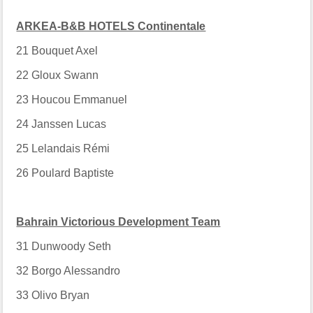
ARKEA-B&B HOTELS Continentale
21
Bouquet Axel
22
Gloux Swann
23
Houcou Emmanuel
24
Janssen Lucas
25
Lelandais Rémi
26
Poulard Baptiste
Bahrain Victorious Development Team
31
Dunwoody Seth
32
Borgo Alessandro
33
Olivo Bryan