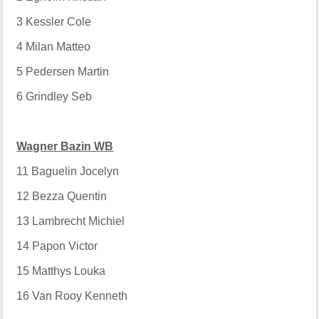
3
Kessler Cole
4
Milan Matteo
5
Pedersen Martin
6
Grindley Seb
Wagner Bazin WB
11
Baguelin Jocelyn
12
Bezza Quentin
13
Lambrecht Michiel
14
Papon Victor
15
Matthys Louka
16
Van Rooy Kenneth