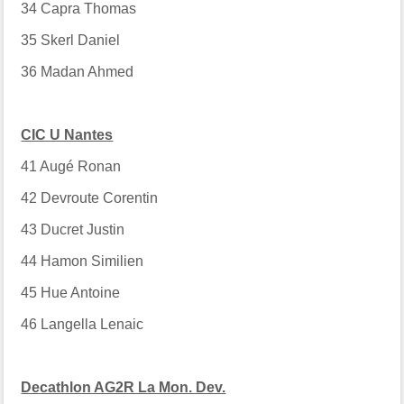
34
Capra Thomas
35
Skerl Daniel
36
Madan Ahmed
CIC U Nantes
41
Augé Ronan
42
Devroute Corentin
43
Ducret Justin
44
Hamon Similien
45
Hue Antoine
46
Langella Lenaic
Decathlon AG2R La Mon. Dev.