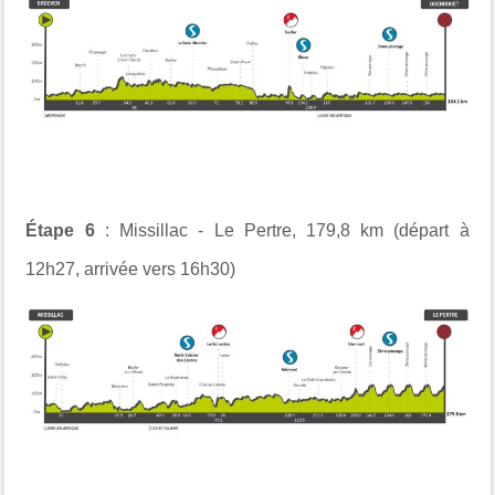
Étape 6
: Missillac - Le Pertre, 179,8 km (départ à
12h27, arrivée vers 16h30)