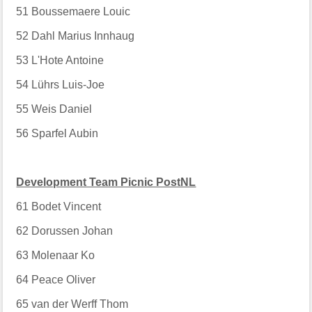
51
Boussemaere Louic
52
Dahl Marius Innhaug
53
L'Hote Antoine
54
Lührs Luis-Joe
55
Weis Daniel
56
Sparfel Aubin
Development Team Picnic PostNL
61
Bodet Vincent
62
Dorussen Johan
63
Molenaar Ko
64
Peace Oliver
65
van der Werff Thom