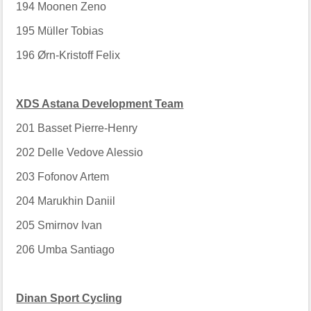
194
Moonen Zeno
195
Müller Tobias
196
Ørn-Kristoff Felix
XDS Astana Development Team
201
Basset Pierre-Henry
202
Delle Vedove Alessio
203
Fofonov Artem
204
Marukhin Daniil
205
Smirnov Ivan
206
Umba Santiago
Dinan Sport Cycling