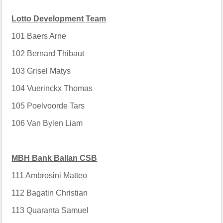
Lotto Development Team
101
Baers Arne
102
Bernard Thibaut
103
Grisel Matys
104
Vuerinckx Thomas
105
Poelvoorde Tars
106
Van Bylen Liam
MBH Bank Ballan CSB
111
Ambrosini Matteo
112
Bagatin Christian
113
Quaranta Samuel