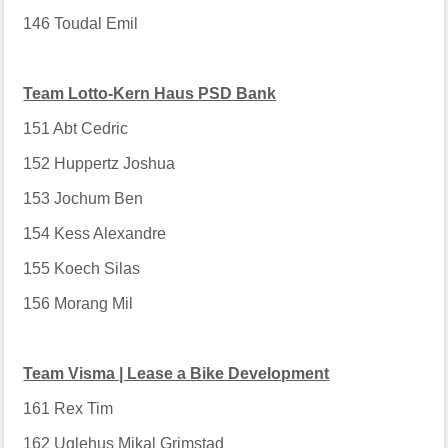
146
Toudal Emil
Team Lotto-Kern Haus PSD Bank
151
Abt Cedric
152
Huppertz Joshua
153
Jochum Ben
154
Kess Alexandre
155
Koech Silas
156
Morang Mil
Team Visma | Lease a Bike Development
161
Rex Tim
162
Uglehus Mikal Grimstad