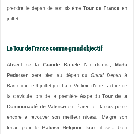
prendre le départ de son sixième
Tour de France
en
juillet.
Le Tour de France comme grand objectif
Absent de la
Grande Boucle
l'an dernier,
Mads
Pedersen
sera bien au départ du
Grand Départ
à
Barcelone
le 4 juillet prochain. Victime d'une fracture de
la clavicule lors de la première étape du
Tour de la
Communauté de Valence
en février, le Danois peine
encore à retrouver son meilleur niveau. Malgré son
forfait pour le
Baloise Belgium Tour
, il sera bien