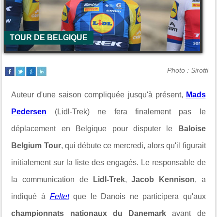
TOUR DE BELGIQUE
Photo : Sirotti
Auteur d'une saison compliquée jusqu'à présent,
Mads
Pedersen
(
Lidl-Trek
) ne fera finalement pas le
déplacement en Belgique pour disputer le
Baloise
Belgium Tour
, qui débute ce mercredi, alors qu'il figurait
initialement sur la liste des engagés. Le responsable de
la communication de
Lidl-Trek
,
Jacob Kennison
, a
indiqué à
Feltet
que le Danois ne participera qu'aux
championnats nationaux du Danemark
avant de