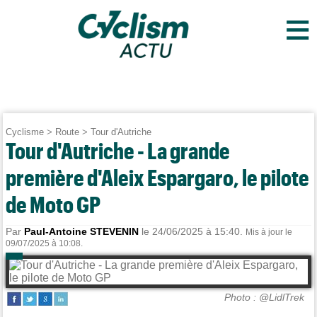
≡
Cyclisme
>
Route
>
Tour d'Autriche
Tour d'Autriche - La grande
première d'Aleix Espargaro, le pilote
de Moto GP
Par
Paul-Antoine STEVENIN
le 24/06/2025 à 15:40.
Mis à jour le
09/07/2025 à 10:08.
Photo : @LidlTrek