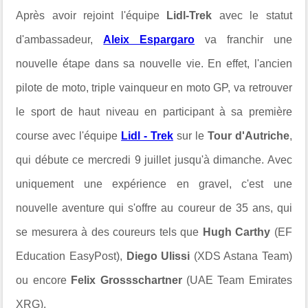
Après avoir rejoint l'équipe
Lidl-Trek
avec le statut
d'ambassadeur,
Aleix Espargaro
va franchir une
nouvelle étape dans sa nouvelle vie. En effet, l'ancien
pilote de moto, triple vainqueur en moto GP, va retrouver
le sport de haut niveau en participant à sa première
course avec l'équipe
Lidl - Trek
sur le
Tour d'Autriche
,
qui débute ce mercredi 9 juillet jusqu'à dimanche. Avec
uniquement une expérience en gravel, c'est une
nouvelle aventure qui s'offre au coureur de 35 ans, qui
se mesurera à des coureurs tels que
Hugh Carthy
(EF
Education EasyPost),
Diego Ulissi
(XDS Astana Team)
ou encore
Felix Grossschartner
(UAE Team Emirates
XRG).