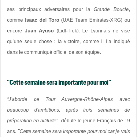
ses principaux adversaires pour la
Grande Boucle
,
comme
Isaac del Toro
(
UAE Team Emirates-XRG
) ou
encore
Juan Ayuso
(
Lidl-Trek
). Le Lyonnais ne vise
qu’une seule chose : la victoire, comme il l’a indiqué
dans le communiqué officiel de son équipe.
"Cette semaine sera importante pour moi"
“J'aborde ce Tour Auvergne-Rhône-Alpes avec
beaucoup d'ambitions, après trois semaines de
préparation en altitude"
, débute le jeune Français de 19
ans.
"Cette semaine sera importante pour moi car je vais