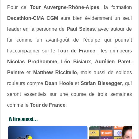
Pour ce
Tour Auvergne-Rhône-Alpes
, la formation
Decathlon-CMA CGM
aura bien évidemment un seul
leader en la personne de
Paul Seixas
, avec autour de
lui comme un avant-goût de l’équipe qui pourrait
l’accompagner sur le
Tour de France
: les grimpeurs
Nicolas Prodhomme
,
Léo Bisiaux
,
Aurélien Paret-
Peintre
et
Matthew Riccitello
, mais aussi de solides
rouleurs comme
Daan Hoole
et
Stefan Bissegger
, qui
seront essentiels sur une course de trois semaines
comme le
Tour de France
.
A lire aussi...