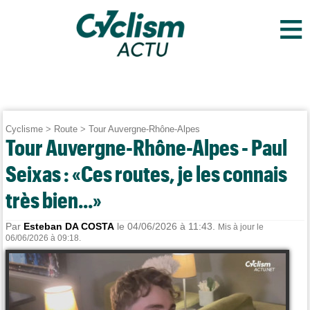
≡
Cyclisme
>
Route
>
Tour Auvergne-Rhône-Alpes
Tour Auvergne-Rhône-Alpes - Paul
Seixas : «Ces routes, je les connais
très bien...»
Par
Esteban DA COSTA
le 04/06/2026 à 11:43.
Mis à jour le
06/06/2026 à 09:18.