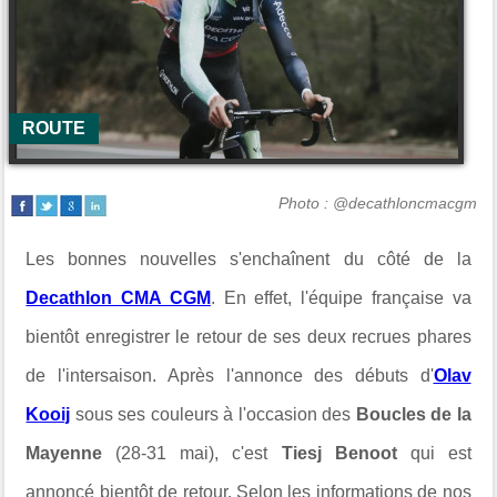
ROUTE
Photo : @decathloncmacgm
Les bonnes nouvelles s'enchaînent du côté de la
Decathlon CMA CGM
. En effet, l'équipe française va
bientôt enregistrer le retour de ses deux recrues phares
de l'intersaison. Après l'annonce des débuts d'
Olav
Kooij
sous ses couleurs à l'occasion des
Boucles de la
Mayenne
(28-31 mai), c'est
Tiesj Benoot
qui est
annoncé bientôt de retour. Selon les informations de nos