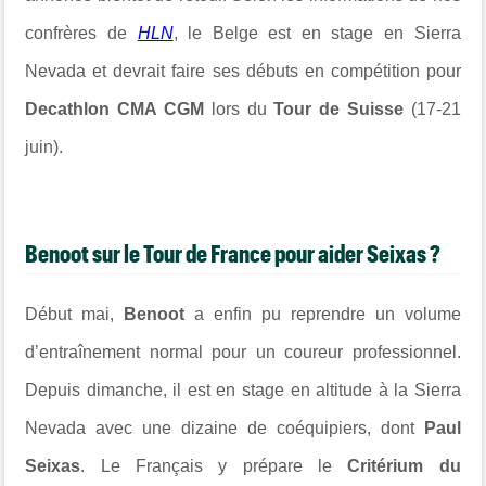
confrères de
HLN
, le Belge est en stage en Sierra
Nevada et devrait faire ses débuts en compétition pour
Decathlon CMA CGM
lors du
Tour de Suisse
(17-21
juin).
Benoot sur le Tour de France pour aider Seixas ?
Début mai,
Benoot
a enfin pu reprendre un volume
d’entraînement normal pour un coureur professionnel.
Depuis dimanche, il est en stage en altitude à la Sierra
Nevada avec une dizaine de coéquipiers, dont
Paul
Seixas
. Le Français y prépare le
Critérium du