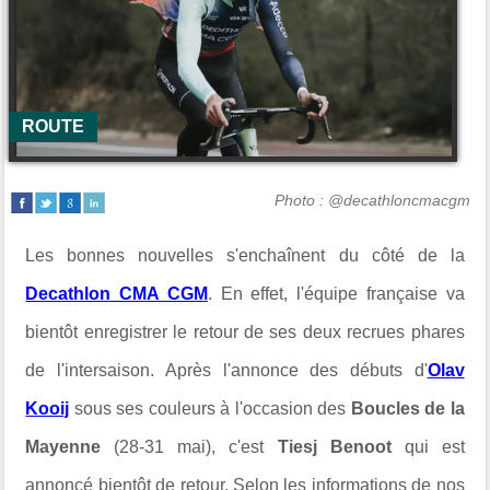
ROUTE
Photo : @decathloncmacgm
Les bonnes nouvelles s'enchaînent du côté de la
Decathlon CMA CGM
. En effet, l'équipe française va
bientôt enregistrer le retour de ses deux recrues phares
de l'intersaison. Après l'annonce des débuts d'
Olav
Kooij
sous ses couleurs à l'occasion des
Boucles de la
Mayenne
(28-31 mai), c'est
Tiesj Benoot
qui est
annoncé bientôt de retour. Selon les informations de nos