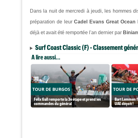
Dans la nuit de mercredi à jeudi, les hommes d
préparation de leur
Cadel Evans Great Ocean
déjà et avait été remportée l'an dernier par
Binia
Surf Coast Classic (F) - Classement génér
A lire aussi...
TOUR DE BURGOS
TOUR DE P
Felix Gall remporte la 3e étape et prend les
Bart Lemmen fa
commandes du général
UAE déçoit !