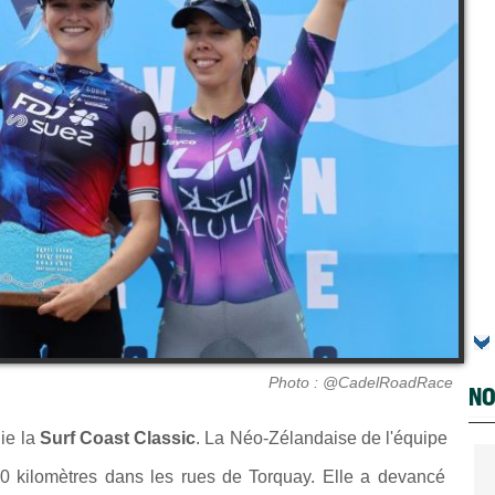
Photo : @CadelRoadRace
NO
ie la
Surf Coast Classic
. La Néo-Zélandaise de l'équipe
0 kilomètres dans les rues de Torquay. Elle a devancé