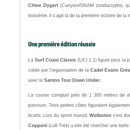
Chloe Dygert
(Canyon//SRAM zondacrypto), q
troisième. Il s'agit là de la première victoire de l
Une première édition réussie
La
Surf Coast Classic
(UCI 1.1) figure pour la p
créée par l'organisation de la
Cadel Evans Grea
avec le
Santos Tour Down Under
.
La course comptait près de 1 300 mètres de dé
parcours. Trois petites côtes figuraient égalemen
écarts. Lors du sprint massif,
Wollaston
s'est d
Copponi
(Lidl-Trek) a elle été chercher une belle