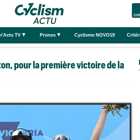
CO
►
►
m'Actu TV
Pronos
Cyclisme NOVO19
Crité
ton, pour la première victoire de la