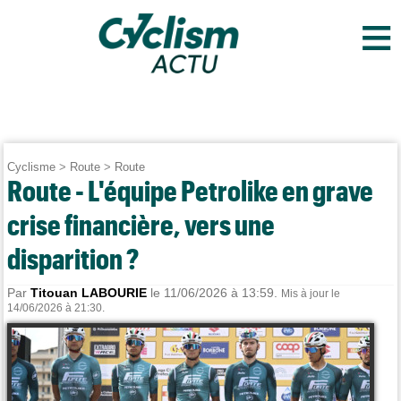
≡
Cyclisme
>
Route
>
Route
Route - L'équipe Petrolike en grave
crise financière, vers une
disparition ?
Par
Titouan LABOURIE
le 11/06/2026 à 13:59.
Mis à jour le
14/06/2026 à 21:30.