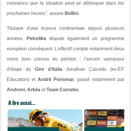
convaincu que la situation peut se débloquer dans les
prochaines heures"
, assure
Bellini
.
Titulaire d'une licence continentale depuis plusieurs
années,
Petrolike
dispute également un programme
européen conséquent. L'effectif compte notamment deux
noms bien connus du peloton : l'ancien vainqueur
d'étape du
Giro d'Italia
Jonathan Caicedo (ex-EF
Education) et
Andrii Ponomar
, passé notamment par
Androni
,
Arkéa
et
Team Corratec
.
A lire aussi...