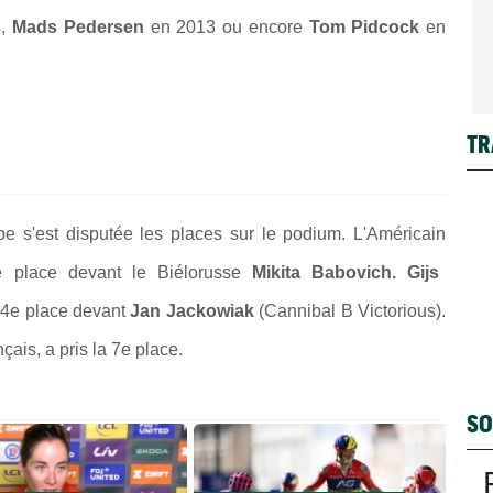
4,
Mads Pedersen
en 2013 ou encore
Tom Pidcock
en
TR
upe s'est disputée les places sur le podium. L'Américain
e place devant le Biélorusse
Mikita Babovich.
Gijs
 4e place devant
Jan Jackowiak
(Cannibal B Victorious).
is, a pris la 7e place.
SO