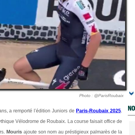
Photo : @ParisRoubaix
NO
, a remporté l'édition Juniors de
Paris-Roubaix 2025
.
ythique Vélodrome de Roubaix. La course faisait office de
rs.
Mouris
ajoute son nom au préstigieux palmarès de la