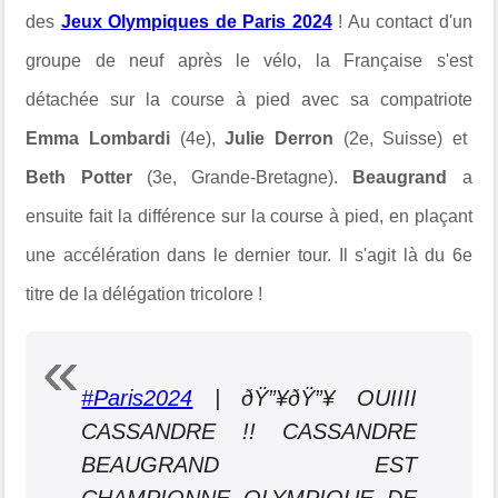
des
Jeux Olympiques de Paris 2024
! Au contact d'un
groupe de neuf après le vélo, la Française s'est
détachée sur la course à pied avec sa compatriote
Emma Lombardi
(4e),
Julie Derron
(2e, Suisse) et
Beth Potter
(3e, Grande-Bretagne).
Beaugrand
a
ensuite fait la différence sur la course à pied, en plaçant
une accélération dans le dernier tour. Il s'agit là du 6e
titre de la délégation tricolore !
#Paris2024
| ðŸ”¥ðŸ”¥ OUIIII
CASSANDRE !! CASSANDRE
BEAUGRAND EST