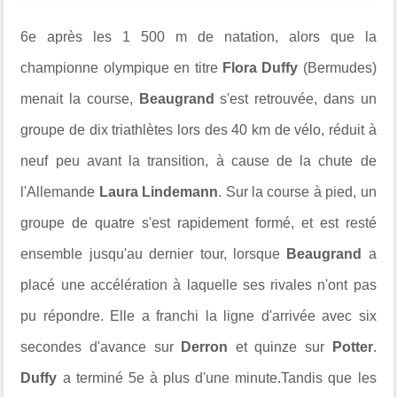
6e après les 1 500 m de natation, alors que la
championne olympique en titre
Flora Duffy
(Bermudes)
menait la course,
Beaugrand
s'est retrouvée, dans un
groupe de dix triathlètes lors des 40 km de vélo, réduit à
neuf peu avant la transition, à cause de la chute de
l'Allemande
Laura Lindemann
. Sur la course à pied, un
groupe de quatre s'est rapidement formé, et est resté
ensemble jusqu'au dernier tour, lorsque
Beaugrand
a
placé une accélération à laquelle ses rivales n'ont pas
pu répondre. Elle a franchi la ligne d'arrivée avec six
secondes d'avance sur
Derron
et quinze sur
Potter
.
Duffy
a terminé 5e à plus d'une minute.Tandis que les