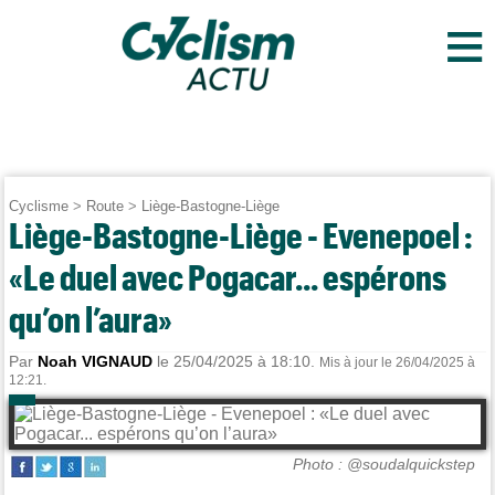
≡
Cyclisme
>
Route
>
Liège-Bastogne-Liège
Liège-Bastogne-Liège - Evenepoel :
«Le duel avec Pogacar... espérons
qu’on l’aura»
Par
Noah VIGNAUD
le 25/04/2025 à 18:10.
Mis à jour le 26/04/2025 à
12:21.
Photo : @soudalquickstep