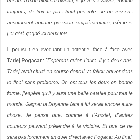
encore à mon meilleur niveau, et je vais essayer, comme
toujours, de finir le plus haut possible. Je ne ressens
absolument aucune pression supplémentaire, même si
j’ai déjà gagné ici deux fois"
.
Il poursuit en évoquant un potentiel face à face avec
Tadej Pogacar
:
"
Espérons qu’on l’aura. Il y a deux ans,
Tadej avait chuté en course donc il va falloir arriver dans
le final sans problème. On est tous les deux en bonne
forme, j’espère qu’il y aura une belle bataille pour tout le
monde. Gagner la Doyenne face à lui serait encore autre
chose.
Je pense que, comme à l’Amstel, d’autres
coureurs peuvent prétendre à la victoire. Et que ce ne
sera pas forcément un duel direct avec Pogacar. Au final,