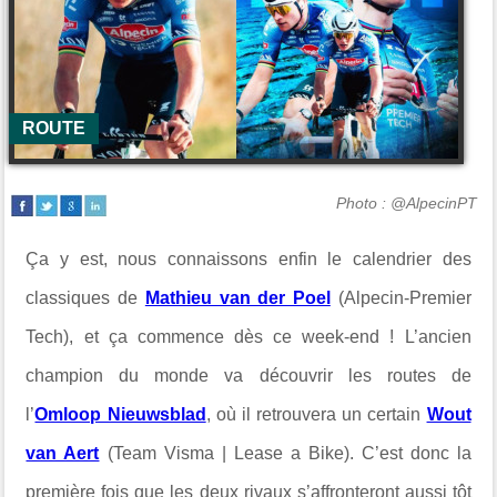
ROUTE
Photo : @AlpecinPT
Ça y est, nous connaissons enfin le calendrier des
classiques de
Mathieu van der Poel
(Alpecin-Premier
Tech), et ça commence dès ce week-end ! L’ancien
champion du monde va découvrir les routes de
l’
Omloop Nieuwsblad
, où il retrouvera un certain
Wout
van Aert
(Team Visma | Lease a Bike). C’est donc la
première fois que les deux rivaux s’affronteront aussi tôt