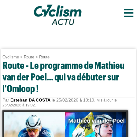
≡
Cyclisme
>
Route
>
Route
Route - Le programme de Mathieu
van der Poel... qui va débuter sur
l'Omloop !
Par
Esteban DA COSTA
le 25/02/2026 à 10:19.
Mis à jour le
25/02/2026 à 19:02.