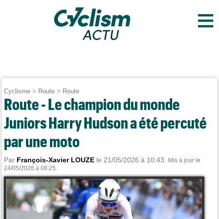
≡
Cyclisme
>
Route
>
Route
Route - Le champion du monde
Juniors Harry Hudson a été percuté
par une moto
Par
François-Xavier LOUZE
le 21/05/2026 à 10:43.
Mis à jour le
24/05/2026 à 08:25.