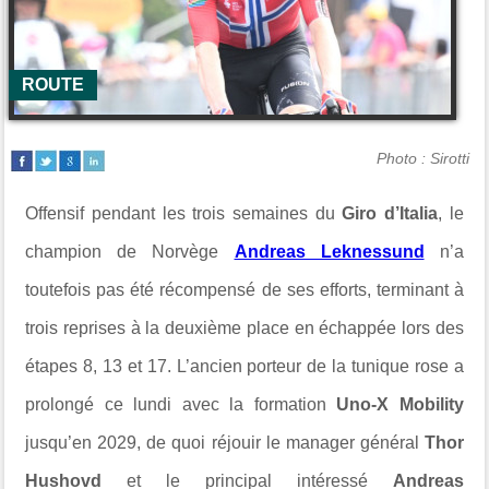
ROUTE
Photo : Sirotti
Offensif pendant les trois semaines du
Giro d’Italia
, le
champion de Norvège
Andreas Leknessund
n’a
toutefois pas été récompensé de ses efforts, terminant à
trois reprises à la deuxième place en échappée lors des
étapes 8, 13 et 17. L’ancien porteur de la tunique rose a
prolongé ce lundi avec la formation
Uno-X Mobility
jusqu’en 2029, de quoi réjouir le manager général
Thor
Hushovd
et le principal intéressé
Andreas