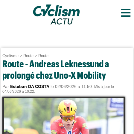
≡
Cyclisme
>
Route
>
Route
Route - Andreas Leknessund a
prolongé chez Uno-X Mobility
Par
Esteban DA COSTA
le 02/06/2026 à 11:50.
Mis à jour le
04/06/2026 à 10:22.