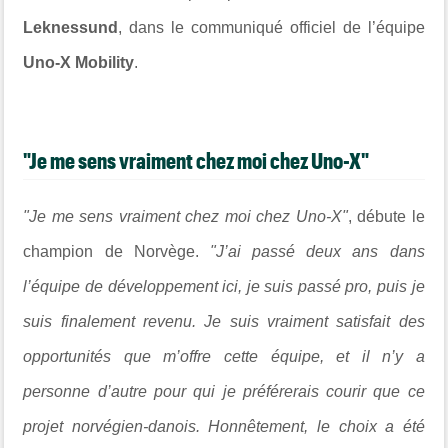
Leknessund
, dans le communiqué officiel de l’équipe
Uno-X Mobility
.
"Je me sens vraiment chez moi chez Uno-X"
"Je me sens vraiment chez moi chez Uno-X"
, débute le
champion de Norvège.
"J’ai passé deux ans dans
l’équipe de développement ici, je suis passé pro, puis je
suis finalement revenu. Je suis vraiment satisfait des
opportunités que m’offre cette équipe, et il n’y a
personne d’autre pour qui je préférerais courir que ce
projet norvégien-danois. Honnêtement, le choix a été