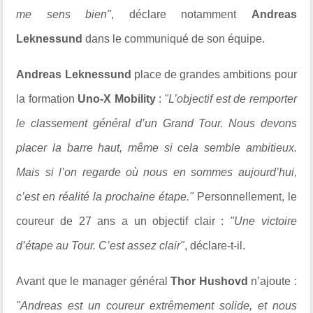
me sens bien"
, déclare notamment
Andreas
Leknessund
dans le communiqué de son équipe.
Andreas Leknessund
place de grandes ambitions pour
la formation
Uno-X Mobility
:
"L’objectif est de remporter
le classement général d’un Grand Tour. Nous devons
placer la barre haut, même si cela semble ambitieux.
Mais si l’on regarde où nous en sommes aujourd’hui,
c’est en réalité la prochaine étape."
Personnellement, le
coureur de 27 ans a un objectif clair :
"Une victoire
d’étape au Tour. C’est assez clair"
, déclare-t-il.
Avant que le manager général
Thor Hushovd
n’ajoute :
"Andreas est un coureur extrêmement solide, et nous