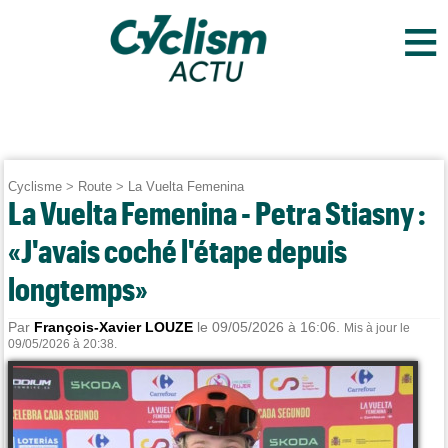
≡
Cyclisme
>
Route
>
La Vuelta Femenina
La Vuelta Femenina - Petra Stiasny :
«J'avais coché l'étape depuis
longtemps»
Par
François-Xavier LOUZE
le 09/05/2026 à 16:06.
Mis à jour le
09/05/2026 à 20:38.