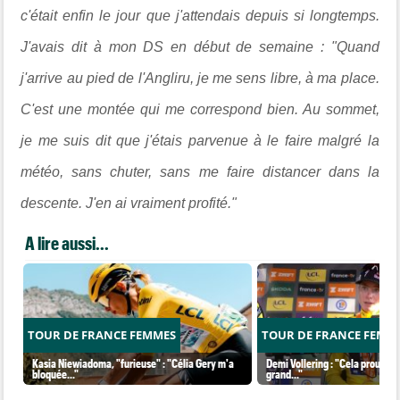
c'était enfin le jour que j'attendais depuis si longtemps.
J'avais dit à mon DS en début de semaine : "Quand
j'arrive au pied de l'Angliru, je me sens libre, à ma place.
C'est une montée qui me correspond bien. Au sommet,
je me suis dit que j'étais parvenue à le faire malgré la
météo, sans chuter, sans me faire distancer dans la
descente. J'en ai vraiment profité."
A lire aussi...
TOUR DE FRANCE FEMMES
TOUR DE FRANCE FEMM
Kasia Niewiadoma, "furieuse" : "Célia Gery m'a
Demi Vollering : "Cela prouve q
bloquée..."
grand..."