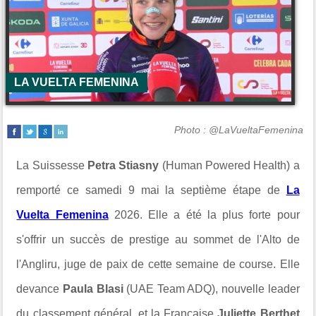
LA VUELTA FEMENINA
Photo : @LaVueltaFemenina
La Suissesse
Petra Stiasny
(Human Powered Health) a
remporté ce samedi 9 mai la septième étape de
La
Vuelta Femenina
2026. Elle a été la plus forte pour
s'offrir un succès de prestige au sommet de l'Alto de
l'Angliru, juge de paix de cette semaine de course. Elle
devance
Paula Blasi
(UAE Team ADQ), nouvelle leader
du classement général, et la Française
Juliette Berthet