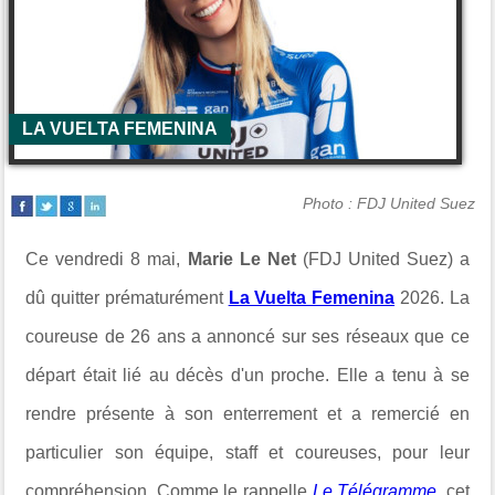
LA VUELTA FEMENINA
Photo : FDJ United Suez
Ce vendredi 8 mai,
Marie Le Net
(FDJ United Suez) a
dû quitter prématurément
La Vuelta Femenina
2026. La
coureuse de 26 ans a annoncé sur ses réseaux que ce
départ était lié au décès d'un proche. Elle a tenu à se
rendre présente à son enterrement et a remercié en
particulier son équipe, staff et coureuses, pour leur
compréhension. Comme le rappelle
Le Télégramme
, cet