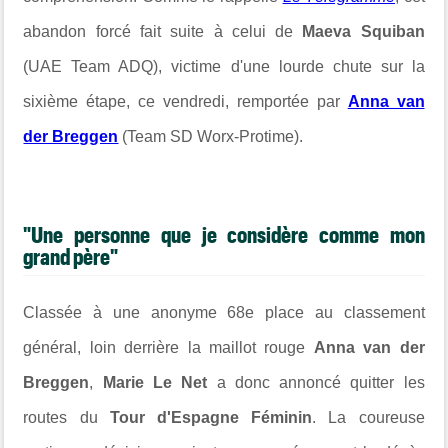
abandon forcé fait suite à celui de
Maeva Squiban
(
UAE Team ADQ), victime d'une lourde chute sur la
sixième étape, ce vendredi, remportée par
Anna van
der Breggen
(Team SD Worx-Protime).
"Une personne que je considère comme mon
grand père"
Classée à une anonyme 68e place au classement
général, loin derrière la maillot rouge
Anna van der
Breggen
,
Marie Le Net
a donc annoncé quitter les
routes du
Tour d'Espagne Féminin
. La coureuse