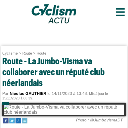
≡
Cyclisme
>
Route
>
Route
Route - La Jumbo-Visma va
collaborer avec un réputé club
néerlandais
Par
Nicolas GAUTHIER
le 14/11/2023 à 13:48.
Mis à jour le
15/11/2023 à 08:39.
Photo : @JumboVismaDT