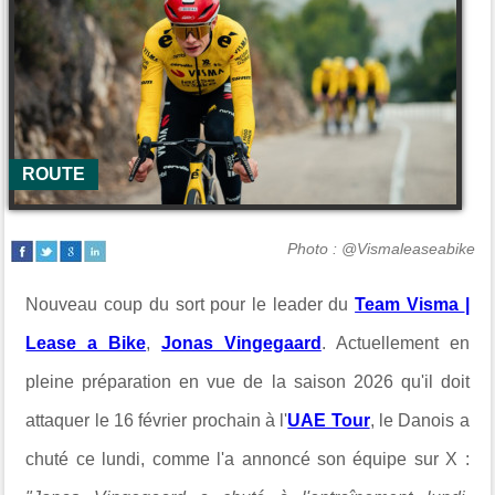
ROUTE
Photo : @Vismaleaseabike
Nouveau coup du sort pour le leader du
Team Visma
|
Lease a Bike
,
Jonas Vingegaard
. Actuellement en
pleine préparation en vue de la saison 2026 qu'il doit
attaquer le 16 février prochain à l'
UAE Tour
, le Danois a
chuté ce lundi, comme l'a annoncé son équipe sur X :