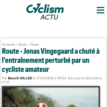
≡
Cyclisme
>
Route
>
Route
Route - Jonas Vingegaard a chuté à
l'entraînement perturbé par un
cycliste amateur
Par
Benoît GILLES
le 27/01/2026 à 09:54.
Mis à jour le 28/01/2026 à
07:20.