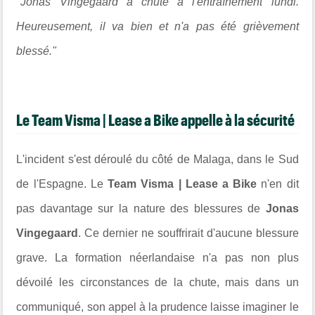
"
Jonas Vingegaard a chuté à l'entraînement lundi.
Heureusement, il va bien et n'a pas été grièvement
blessé."
Le Team
Visma
| Lease a Bike appelle à la sécurité
L'incident s'est déroulé du côté de Malaga, dans le Sud
de l'Espagne. Le
Team Visma
| Lease a Bike
n'en dit
pas davantage sur la nature des blessures de
Jonas
Vingegaard
. Ce dernier ne souffrirait d'aucune blessure
grave. La formation néerlandaise n'a pas non plus
dévoilé les circonstances de la chute, mais dans un
communiqué, son appel à la prudence laisse imaginer le