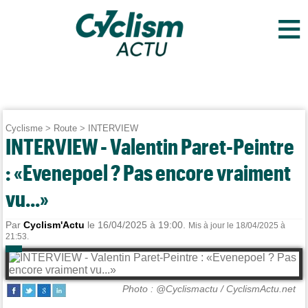
≡
Cyclisme
>
Route
>
INTERVIEW
INTERVIEW - Valentin Paret-Peintre
: «Evenepoel ? Pas encore vraiment
vu...»
Par
Cyclism'Actu
le 16/04/2025 à 19:00.
Mis à jour le 18/04/2025 à
21:53.
Photo : @Cyclismactu / CyclismActu.net