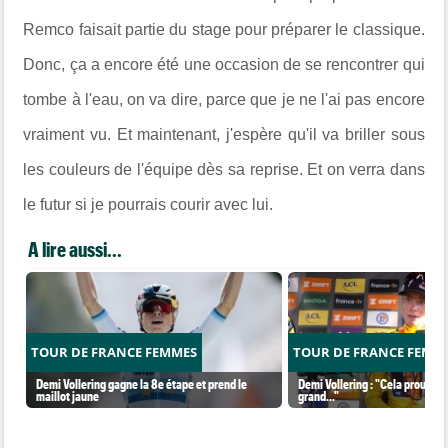
Remco faisait partie du stage pour préparer le classique.
Donc, ça a encore été une occasion de se rencontrer qui
tombe à l'eau, on va dire, parce que je ne l'ai pas encore
vraiment vu. Et maintenant, j'espère qu'il va briller sous
les couleurs de l'équipe dès sa reprise. Et on verra dans
le futur si je pourrais courir avec lui.
A lire aussi...
TOUR DE FRANCE FEMMES
TOUR DE FRANCE FEMM
Demi Vollering gagne la 8e étape et prend le
Demi Vollering : "Cela prouve q
maillot jaune
grand..."