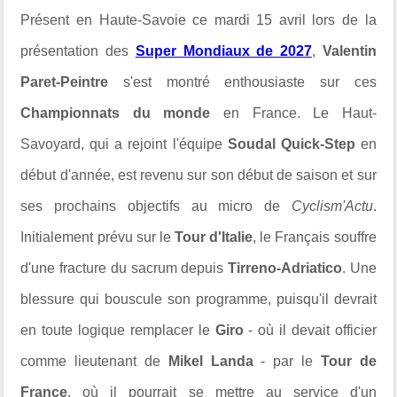
Présent en Haute-Savoie ce mardi 15 avril lors de la
présentation des
Super Mondiaux de 2027
,
Valentin
Paret-Peintre
s'est montré enthousiaste sur ces
Championnats du monde
en France. Le Haut-
Savoyard, qui a rejoint l'équipe
Soudal Quick-Step
en
début d'année, est revenu sur son début de saison et sur
ses prochains objectifs au micro de
Cyclism'Actu
.
Initialement prévu sur le
Tour d'Italie
, le Français souffre
d'une fracture du sacrum depuis
Tirreno-Adriatico
. Une
blessure qui bouscule son programme, puisqu'il devrait
en toute logique remplacer le
Giro
- où il devait officier
comme lieutenant de
Mikel Landa
- par le
Tour de
France
, où il pourrait se mettre au service d'un