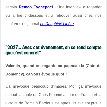
certain
Remco Evenepoel
... Une interview à regarder
ou à lire ci-dessous et à retrouver aussi chez nos
confrères du journal
Le Dauphiné Libéré
.
"2027... Avec cet évenement, on se rend compte
que c'est concret"
Valentin, quand on regarde ce panneau-là (Cote de
Domency), ça vous évoque quoi ?
Ça m'évoque beaucoup d'images. Moi, ça m'évoque
surtout la chute de Chris Froome autour de France et la
victoire de Romain Bardet juste après. Ils avaient pris la