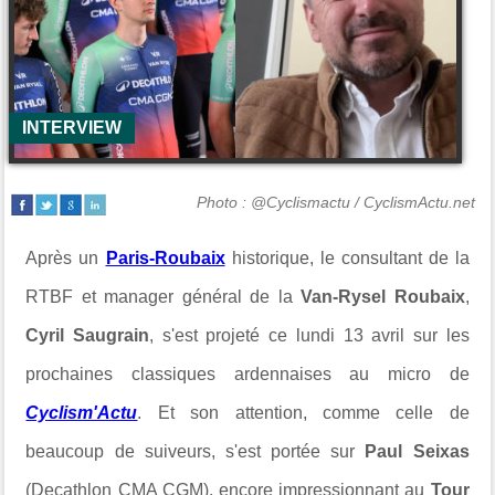
INTERVIEW
Photo : @Cyclismactu / CyclismActu.net
Après un
Paris-Roubaix
historique, le consultant de la
RTBF et manager général de la
Van-Rysel Roubaix
,
Cyril Saugrain
, s'est projeté ce lundi 13 avril sur les
prochaines classiques ardennaises au micro de
Cyclism'Actu
. Et son attention, comme celle de
beaucoup de suiveurs, s'est portée sur
Paul Seixas
(Decathlon CMA CGM), encore impressionnant au
Tour