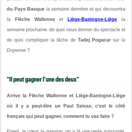
du Pays Basque
la semaine dernière et qui decouvrira
la
Flèche Wallonne
et
Liège-Bastogne-Liège
la
semaine prochaine. de quoi nous donner du spectacle et
de quoi compliquer la tâche de
Tadej Pogacar
sur la
Doyenne
?
"Il peut gagner l'une des deux"
Arrive la Flèche Wallonne et Liège-Bastogne-Liège
où il y a peut-être un Paul Seixas, c'est
le côté
français qui peut gagner, comment tu vas faire ?
Pareil, le cœur, la passion, on a là une perle naissante,