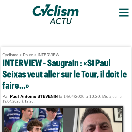
≡
Cyclisme
>
Route
>
INTERVIEW
INTERVIEW - Saugrain : «Si Paul
Seixas veut aller sur le Tour, il doit le
faire...»
Par
Paul-Antoine STEVENIN
le 14/04/2026 à 10:20.
Mis à jour le
19/04/2026 à 12:26.