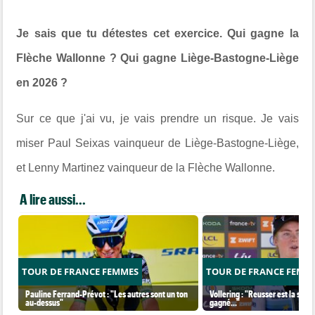
Je sais que tu détestes cet exercice. Qui gagne la
Flèche Wallonne ? Qui gagne Liège-Bastogne-Liège
en 2026 ?
Sur ce que j'ai vu, je vais prendre un risque. Je vais
miser Paul Seixas vainqueur de Liège-Bastogne-Liège,
et Lenny Martinez vainqueur de la Flèche Wallonne.
A lire aussi...
TOUR DE FRANCE FEMMES
TOUR DE FRANCE FEMM
Pauline Ferrand-Prévot : "Les autres sont un ton
Vollering : "Reusser est la seul
au-dessus"
gagné..."