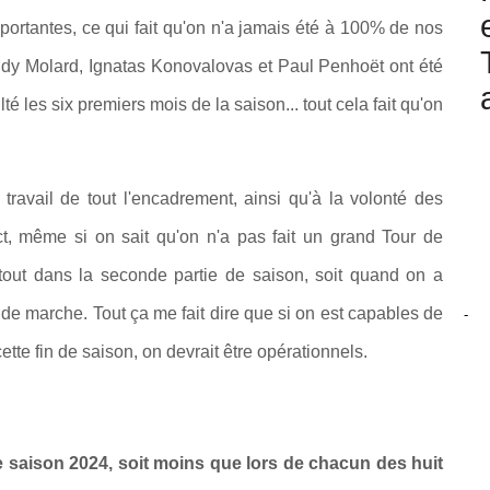
portantes, ce qui fait qu'on n'a jamais été à 100% de nos
Rudy Molard, Ignatas Konovalovas et Paul Penhoët ont été
 les six premiers mois de la saison... tout cela fait qu'on
ravail de tout l'encadrement, ainsi qu'à la volonté des
ct, même si on sait qu'on n'a pas fait un grand Tour de
rtout dans la seconde partie de saison, soit quand on a
e marche. Tout ça me fait dire que si on est capables de
-
tte fin de saison, on devrait être opérationnels.
 saison 2024, soit moins que lors de chacun des huit