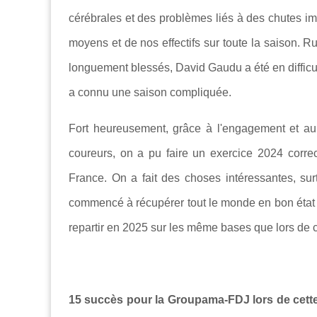
cérébrales et des problèmes liés à des chutes im
moyens et de nos effectifs sur toute la saison. 
longuement blessés, David Gaudu a été en difficulté
a connu une saison compliquée.
Fort heureusement, grâce à l'engagement et au t
coureurs, on a pu faire un exercice 2024 corre
France. On a fait des choses intéressantes, su
commencé à récupérer tout le monde en bon état d
repartir en 2025 sur les même bases que lors de ce
15 succès pour la Groupama-FDJ lors de cette