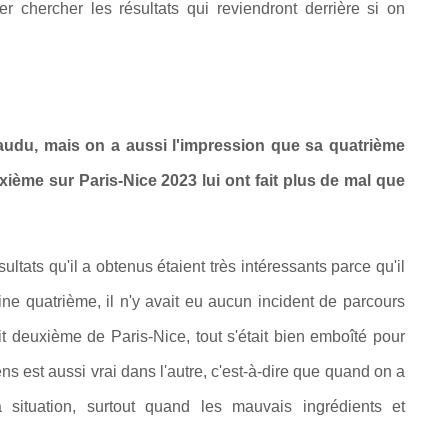
 chercher les résultats qui reviendront derrière si on
audu, mais on a aussi l'impression que sa quatrième
xième sur Paris-Nice 2023 lui ont fait plus de mal que
ltats qu'il a obtenus étaient très intéressants parce qu'il
ine quatrième, il n'y avait eu aucun incident de parcours
ait deuxième de Paris-Nice, tout s'était bien emboîté pour
s est aussi vrai dans l'autre, c'est-à-dire que quand on a
la situation, surtout quand les mauvais ingrédients et