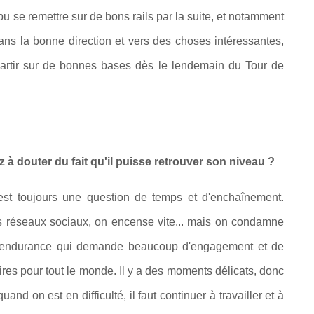
 pu se remettre sur de bons rails par la suite, et notamment
dans la bonne direction et vers des choses intéressantes,
epartir sur de bonnes bases dès le lendemain du Tour de
 douter du fait qu'il puisse retrouver son niveau ?
'est toujours une question de temps et d'enchaînement.
es réseaux sociaux, on encense vite... mais on condamne
 d'endurance qui demande beaucoup d'engagement et de
aires pour tout le monde. Il y a des moments délicats, donc
quand on est en difficulté, il faut continuer à travailler et à