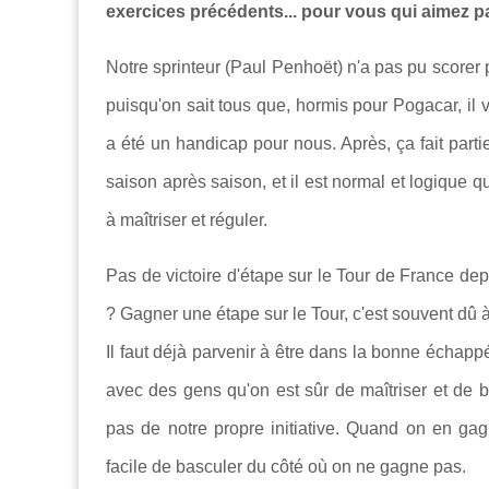
exercices précédents... pour vous qui aimez par
Notre sprinteur (Paul Penhoët) n'a pas pu scorer pu
puisqu'on sait tous que, hormis pour Pogacar, il 
a été un handicap pour nous. Après, ça fait parti
saison après saison, et il est normal et logique q
à maîtriser et réguler.
Pas de victoire d'étape sur le Tour de France d
? Gagner une étape sur le Tour, c'est souvent dû
Il faut déjà parvenir à être dans la bonne échapp
avec des gens qu'on est sûr de maîtriser et de 
pas de notre propre initiative. Quand on en gagn
facile de basculer du côté où on ne gagne pas.