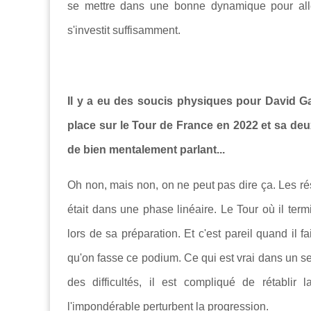
se mettre dans une bonne dynamique pour aller
s'investit suffisamment.
Il y a eu des soucis physiques pour David G
place sur le Tour de France en 2022 et sa deu
de bien mentalement parlant...
Oh non, mais non, on ne peut pas dire ça. Les résu
était dans une phase linéaire. Le Tour où il term
lors de sa préparation. Et c'est pareil quand il f
qu'on fasse ce podium. Ce qui est vrai dans un sen
des difficultés, il est compliqué de rétablir 
l'impondérable perturbent la progression.