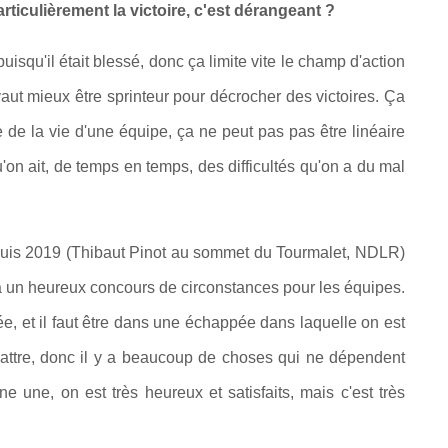
ticulièrement la victoire, c'est dérangeant ?
isqu'il était blessé, donc ça limite vite le champ d'action
vaut mieux être sprinteur pour décrocher des victoires. Ça
e de la vie d'une équipe, ça ne peut pas pas être linéaire
u'on ait, de temps en temps, des difficultés qu'on a du mal
epuis 2019 (Thibaut Pinot au sommet du Tourmalet, NDLR)
 à un heureux concours de circonstances pour les équipes.
ée, et il faut être dans une échappée dans laquelle on est
battre, donc il y a beaucoup de choses qui ne dépendent
e une, on est très heureux et satisfaits, mais c'est très