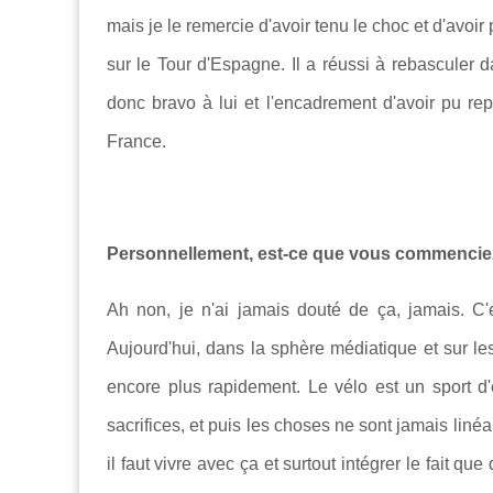
mais je le remercie d'avoir tenu le choc et d'avoir
sur le Tour d'Espagne. Il a réussi à rebasculer 
donc bravo à lui et l'encadrement d'avoir pu r
France.
Personnellement, est-ce que vous commenciez à
Ah non, je n'ai jamais douté de ça, jamais. C
Aujourd'hui, dans la sphère médiatique et sur l
encore plus rapidement. Le vélo est un sport
sacrifices, et puis les choses ne sont jamais liné
il faut vivre avec ça et surtout intégrer le fait que 