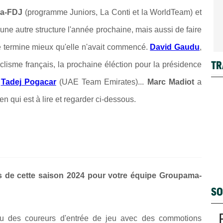
a-FDJ
(programme Juniors, La Conti et la WorldTeam) et
une autre structure l'année prochaine, mais aussi de faire
se termine mieux qu'elle n'avait commencé.
David Gaudu
,
TR
yclisme français, la prochaine éléction pour la présidence
,
Tadej Pogacar
(UAE Team Emirates)...
Marc Madiot
a
 qui est à lire et regarder ci-dessous.
s de cette saison 2024 pour votre équipe Groupama-
SO
u des coureurs d'entrée de jeu avec des commotions