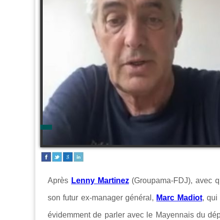
Après
Lenny Martinez
(Groupama-FDJ), avec 
son futur ex-manager général,
Marc Madiot
, qu
évidemment de parler avec le Mayennais du dép