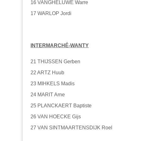
16
VANGHELUWE Warre
17
WARLOP Jordi
INTERMARCHÉ-WANTY
21
THIJSSEN Gerben
22
ARTZ Huub
23
MIHKELS Madis
24
MARIT Arne
25
PLANCKAERT Baptiste
26
VAN HOECKE Gijs
27
VAN SINTMAARTENSDIJK Roel