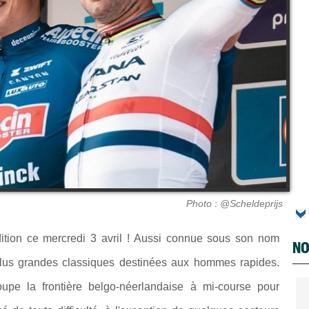
Photo : @Scheldeprijs
ition ce mercredi 3 avril ! Aussi connue sous son nom
NO
 plus grandes classiques destinées aux hommes rapides.
upe la frontière belgo-néerlandaise à mi-course pour