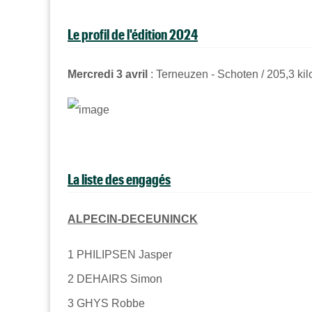
Le profil de l'édition 2024
Mercredi 3 avril
: Terneuzen - Schoten / 205,3 ki
La liste des engagés
ALPECIN-DECEUNINCK
1
PHILIPSEN Jasper
2
DEHAIRS Simon
3
GHYS Robbe