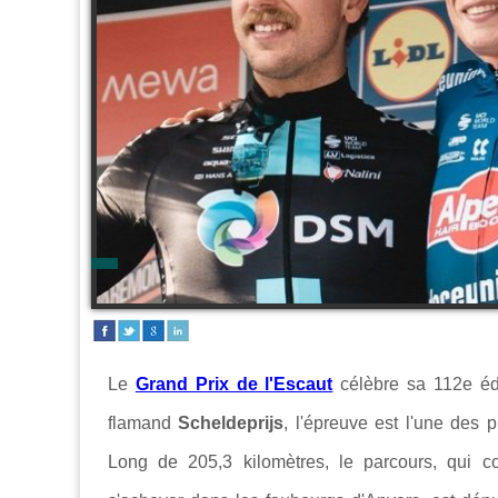
Le
Grand Prix de l'Escaut
célèbre
sa 112e éd
flamand
Scheldeprijs
, l'épreuve est l'une des
Long de 205,3 kilomètres, le parcours, qui co