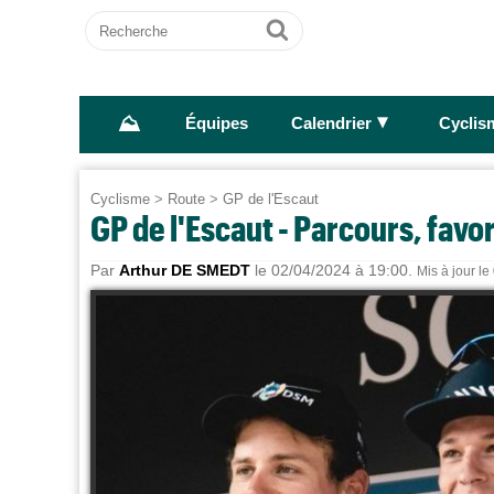
Recherche
Ok
⛰
►
Équipes
Calendrier
Cyclis
Cyclisme
>
Route
>
GP de l'Escaut
GP de l'Escaut - Parcours, favor
Par
Arthur DE SMEDT
le 02/04/2024 à 19:00.
Mis à jour l