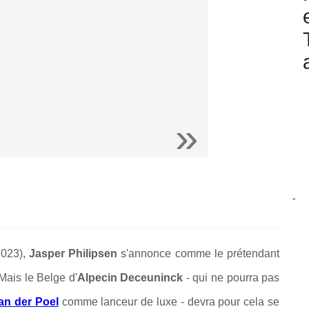
-
2023),
Jasper Philipsen
s'annonce comme le prétendant
 M
ais le Belge d'
Alpecin Deceuninck
- qui ne pourra pas
an der Poel
comme lanceur de luxe - devra pour cela se