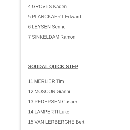
4
GROVES Kaden
5
PLANCKAERT Edward
6
LEYSEN Senne
7
SINKELDAM Ramon
SOUDAL QUICK-STEP
11
MERLIER Tim
12
MOSCON Gianni
13
PEDERSEN Casper
14
LAMPERTI Luke
15
VAN LERBERGHE Bert