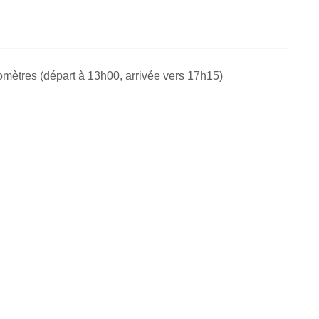
lomètres (départ à
13h00
, arrivée vers
17h15
)