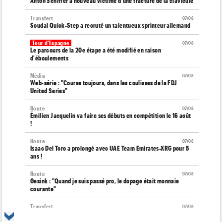
Anton Schiffer à nouveau victime d'une fracture de la clavicule
Transfert
07/08
Soudal Quick-Step a recruté un talentueux sprinteur allemand
Tour d'Espagne
07/08
Le parcours de la 20e étape a été modifié en raison
d'éboulements
Média
07/08
Web-série : "Course toujours, dans les coulisses de la FDJ
United Series"
Route
07/08
Émilien Jacquelin va faire ses débuts en compétition le 16 août
!
Route
07/08
Isaac Del Toro a prolongé avec UAE Team Emirates-XRG pour 5
ans !
Route
07/08
Gesink : "Quand je suis passé pro, le dopage était monnaie
courante"
Transfert
07/08
Le Mercato vélo est ouvert... toutes les dernières infos et
rumeurs