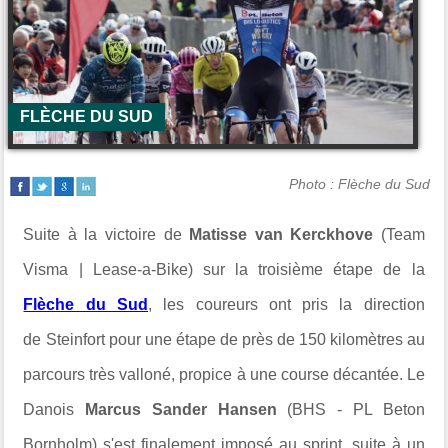
FLÈCHE DU SUD
Photo : Flèche du Sud
Suite à la victoire de
Matisse van Kerckhove
(Team
Visma | Lease-a-Bike) sur la troisième étape de la
Flèche du Sud
, les coureurs ont pris la direction
de
Steinfort
pour une étape de près de 150 kilomètres au
parcours très valloné, propice à une course décantée. Le
Danois
Marcus Sander Hansen
(
BHS - PL Beton
Bornholm) s'est finalement imposé au sprint, suite à un