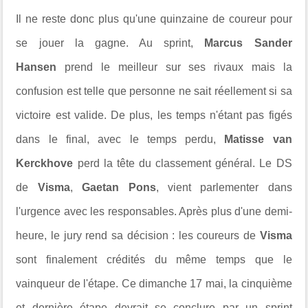
Il ne reste donc plus qu'une quinzaine de coureur pour
se jouer la gagne. Au sprint,
Marcus Sander
Hansen
prend le meilleur sur ses rivaux mais la
confusion est telle que personne ne sait réellement si sa
victoire est valide. De plus, les temps n'étant pas figés
dans le final, avec le temps perdu,
Matisse van
Kerckhove
perd la tête du classement général. Le DS
de
Visma
,
Gaetan Pons
, vient parlementer dans
l'urgence avec les responsables. Après plus d'une demi-
heure, le jury rend sa décision : les coureurs de
Visma
sont finalement
crédités du même temps que le
vainqueur de l'étape. Ce dimanche 17 mai, la cinquième
et dernière étape devrait se conclure par un sprint